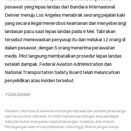
pesawat yang lepas landas dari Bandara Internasional 
Denver menuju Los Angeles menabrak seorang pejalan kaki 
yang secara ilegal menerobos keamanan dan menyeberangi 
landasan pacu saat lepas landas pada 9 Mei. Tabrakan 
tersebut menewaskan penyusup itu dan melukai 12 orang di 
dalam pesawat, dengan 5 orang menerima perawatan 
medis. Pilot langsung membatalkan prosedur lepas landas 
setelah dampak. Federal Aviation Administration dan 
National Transportation Safety Board telah meluncurkan 
penyelidikan atas insiden tersebut.
Lihat Sumber
Penafian: Informasi di halaman ini mungkin berasal dari sumber pihak ketiga
dan hanya untuk referensi. Ini tidak mewakili pandangan atau pendapat
Gate dan bukan merupakan nasihat keuangan, investasi, atau hukum.
Perdagangan aset virtual melibatkan risiko tinggi. Mohon jangan hanya