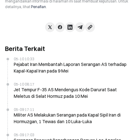
mengandalkan informasi di halaman ini saat membuat keputusan. Untuk
detailnya, lihat
Penafian
.
Berita Terkait
05-10 10:33
Pejabat Iran Membantah Laporan Serangan AS terhadap
Kapal-Kapal Iran pada 9 Mei
05-10 08:17
Jet Tempur F-35 AS Mendengus Kode Darurat Saat
Meletus di Selat Hormuz pada 10 Mei
05-09 17:11
Militer AS Melakukan Serangan pada Kapal Sipil Iran di
Hormuzgan, 1 Tewas dan 10 Luka-Luka
05-09 17:03