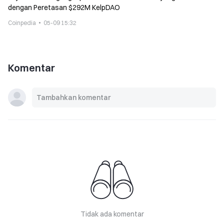
dengan Peretasan $292M KelpDAO
Coinpedia
05-09 15:32
Komentar
Tidak ada komentar