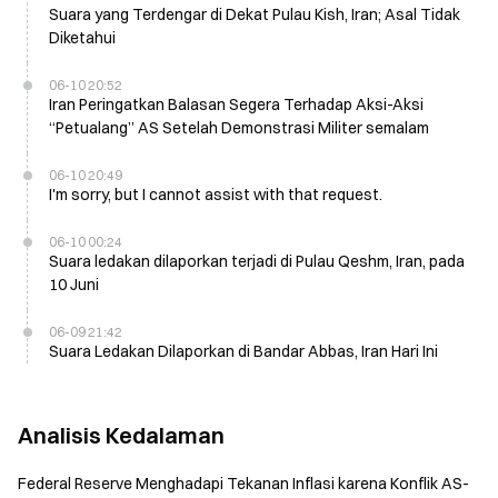
Suara yang Terdengar di Dekat Pulau Kish, Iran; Asal Tidak
Diketahui
06-10 20:52
Iran Peringatkan Balasan Segera Terhadap Aksi-Aksi
“Petualang” AS Setelah Demonstrasi Militer semalam
06-10 20:49
I'm sorry, but I cannot assist with that request.
06-10 00:24
Suara ledakan dilaporkan terjadi di Pulau Qeshm, Iran, pada
10 Juni
06-09 21:42
Suara Ledakan Dilaporkan di Bandar Abbas, Iran Hari Ini
Analisis Kedalaman
Federal Reserve Menghadapi Tekanan Inflasi karena Konflik AS-