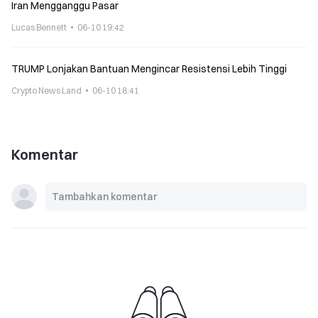
Iran Mengganggu Pasar
Lucas Bennett
06-10 19:42
TRUMP Lonjakan Bantuan Mengincar Resistensi Lebih Tinggi
Crypto News Land
06-10 18:41
Komentar