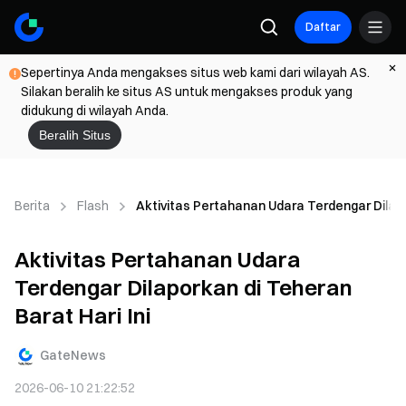
Daftar
Sepertinya Anda mengakses situs web kami dari wilayah AS.
Silakan beralih ke situs AS untuk mengakses produk yang
didukung di wilayah Anda.
Beralih Situs
Berita
Flash
Aktivitas Pertahanan Udara Terdengar Dilapo
Aktivitas Pertahanan Udara
Terdengar Dilaporkan di Teheran
Barat Hari Ini
GateNews
2026-06-10 21:22:52