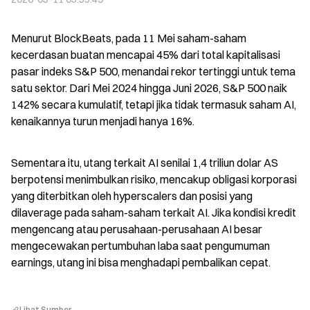
Menurut BlockBeats, pada 11 Mei saham-saham 
kecerdasan buatan mencapai 45% dari total kapitalisasi 
pasar indeks S&P 500, menandai rekor tertinggi untuk tema 
satu sektor. Dari Mei 2024 hingga Juni 2026, S&P 500 naik 
142% secara kumulatif, tetapi jika tidak termasuk saham AI, 
kenaikannya turun menjadi hanya 16%.
Sementara itu, utang terkait AI senilai 1,4 triliun dolar AS 
berpotensi menimbulkan risiko, mencakup obligasi korporasi 
yang diterbitkan oleh hyperscalers dan posisi yang 
dilaverage pada saham-saham terkait AI. Jika kondisi kredit 
mengencang atau perusahaan-perusahaan AI besar 
mengecewakan pertumbuhan laba saat pengumuman 
earnings, utang ini bisa menghadapi pembalikan cepat.
Lihat Sumber