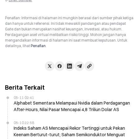
Penafian: Informasi di halaman ini mungkin berasal dari sumber pihak ketiga
dan hanya untuk referensi. Ini tidak mewakili pandangan atau pendapat
Gate dan bukan merupakan nasihat keuangan, investasi, atau hukum.
Perdagangan aset virtual melibatkan risiko tinggi. Mohon jangan hanya
mengandalkan informasi di halaman ini saat membuat keputusan. Untuk
detailnya, lihat
Penafian
.
Berita Terkait
05-11 02:41
Alphabet Sementara Melampaui Nvidia dalam Perdagangan
After-Hours, Nilai Pasar Mencapai 4,8 Triliun Dolar AS
05-10 22:58
Indeks Saham AS Mencapai Rekor Tertinggi untuk Pekan
Keenam Berturut-turut; Saham Semikonduktor Menguat