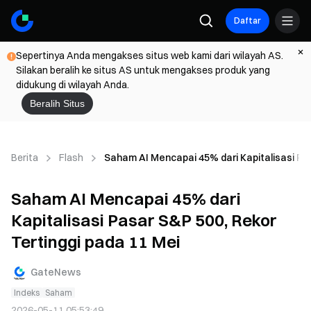
Daftar
Sepertinya Anda mengakses situs web kami dari wilayah AS.
Silakan beralih ke situs AS untuk mengakses produk yang
didukung di wilayah Anda.
Beralih Situs
Berita
Flash
Saham AI Mencapai 45% dari Kapitalisasi Pas
Saham AI Mencapai 45% dari
Kapitalisasi Pasar S&P 500, Rekor
Tertinggi pada 11 Mei
GateNews
Indeks
Saham
2026-05-11 05:53:49