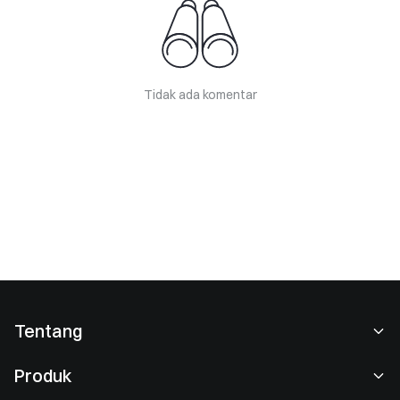
Tidak ada komentar
Tentang
Tentang Kami
Produk
Karier