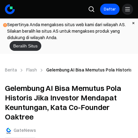
Daftar
Sepertinya Anda mengakses situs web kami dari wilayah AS.
Silakan beralih ke situs AS untuk mengakses produk yang
didukung di wilayah Anda.
Beralih Situs
Berita
Flash
Gelembung AI Bisa Memutus Pola Historis J
Gelembung AI Bisa Memutus Pola
Historis Jika Investor Mendapat
Keuntungan, Kata Co-Founder
Oaktree
GateNews