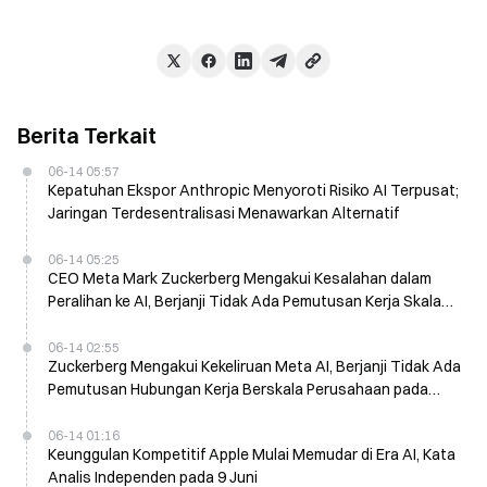
Berita Terkait
06-14 05:57
Kepatuhan Ekspor Anthropic Menyoroti Risiko AI Terpusat;
Jaringan Terdesentralisasi Menawarkan Alternatif
06-14 05:25
CEO Meta Mark Zuckerberg Mengakui Kesalahan dalam
Peralihan ke AI, Berjanji Tidak Ada Pemutusan Kerja Skala
Besar Tahun Ini
06-14 02:55
Zuckerberg Mengakui Kekeliruan Meta AI, Berjanji Tidak Ada
Pemutusan Hubungan Kerja Berskala Perusahaan pada
2026
06-14 01:16
Keunggulan Kompetitif Apple Mulai Memudar di Era AI, Kata
Analis Independen pada 9 Juni