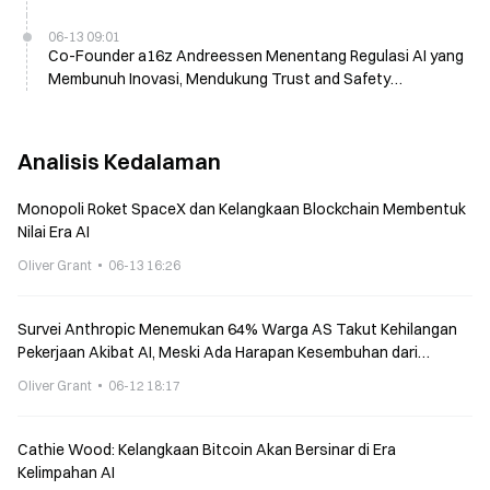
06-13 09:01
Co-Founder a16z Andreessen Menentang Regulasi AI yang
Membunuh Inovasi, Mendukung Trust and Safety
Guardrails
Analisis Kedalaman
Monopoli Roket SpaceX dan Kelangkaan Blockchain Membentuk
Nilai Era AI
Oliver Grant
06-13 16:26
Survei Anthropic Menemukan 64% Warga AS Takut Kehilangan
Pekerjaan Akibat AI, Meski Ada Harapan Kesembuhan dari
Penyakit
Oliver Grant
06-12 18:17
Cathie Wood: Kelangkaan Bitcoin Akan Bersinar di Era
Kelimpahan AI