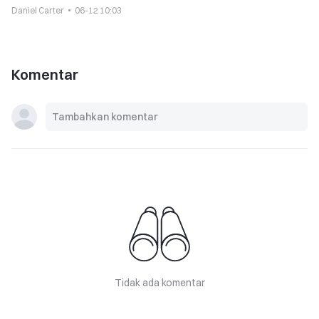
Daniel Carter
06-12 10:03
Komentar
Tidak ada komentar