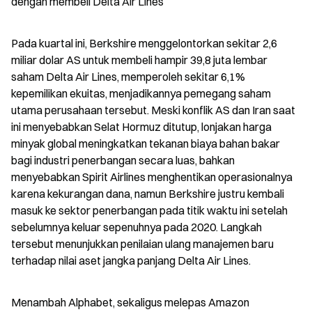
dengan membeli Delta Air Lines
Pada kuartal ini, Berkshire menggelontorkan sekitar 2,6 
miliar dolar AS untuk membeli hampir 39,8 juta lembar 
saham Delta Air Lines, memperoleh sekitar 6,1% 
kepemilikan ekuitas, menjadikannya pemegang saham 
utama perusahaan tersebut. Meski konflik AS dan Iran saat 
ini menyebabkan Selat Hormuz ditutup, lonjakan harga 
minyak global meningkatkan tekanan biaya bahan bakar 
bagi industri penerbangan secara luas, bahkan 
menyebabkan Spirit Airlines menghentikan operasionalnya 
karena kekurangan dana, namun Berkshire justru kembali 
masuk ke sektor penerbangan pada titik waktu ini setelah 
sebelumnya keluar sepenuhnya pada 2020. Langkah 
tersebut menunjukkan penilaian ulang manajemen baru 
terhadap nilai aset jangka panjang Delta Air Lines.
Menambah Alphabet, sekaligus melepas Amazon