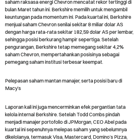
saham raksasa energi Chevron mencatat rekor tertinggi di 
bulan Maret tahun ini. Berkshire memilih untuk mengambil 
keuntungan pada momentum ini. Pada kuartal ini, Berkshire 
menjual saham Chevron senilai sekitar 8 miliar dolar AS 
dengan harga rata-rata sekitar 182,59 dolar AS per lembar, 
sehingga posisi berkurang hampir sepertiga. Setelah 
pengurangan, Berkshire tetap memegang sekitar 4,2% 
saham Chevron, mempertahankan posisinya sebagai 
pemegang saham institusi terbesar keempat.
Pelepasan saham mantan manajer, serta posisi baru di 
Macy’s
Laporan kali ini juga mencerminkan efek pergantian tata 
kelola internal Berkshire. Setelah Todd Combs pindah 
menjadi manajer portofolio di JPMorgan, CEO Abel pada 
kuartal ini sepenuhnya melepas saham yang sebelumnya 
dikelolanya, termasuk Visa, Mastercard, Domino’s Pizza, 