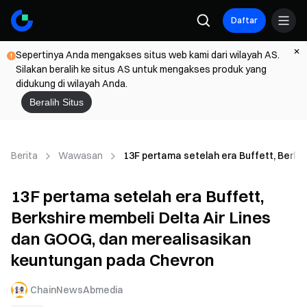
Daftar
Sepertinya Anda mengakses situs web kami dari wilayah AS.
Silakan beralih ke situs AS untuk mengakses produk yang
didukung di wilayah Anda.
Beralih Situs
Berita
Wawasan
13F pertama setelah era Buffett, Berks
13F pertama setelah era Buffett,
Berkshire membeli Delta Air Lines
dan GOOG, dan merealisasikan
keuntungan pada Chevron
ChainNewsAbmedia