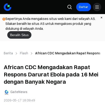
Daftar
Sepertinya Anda mengakses situs web kami dari wilayah AS.
Silakan beralih ke situs AS untuk mengakses produk yang
didukung di wilayah Anda.
Beralih Situs
Berita
Flash
African CDC Mengadakan Rapat Respons Dar
African CDC Mengadakan Rapat
Respons Darurat Ebola pada 16 Mei
dengan Banyak Negara
GateNews
2026-05-17 18:09:49