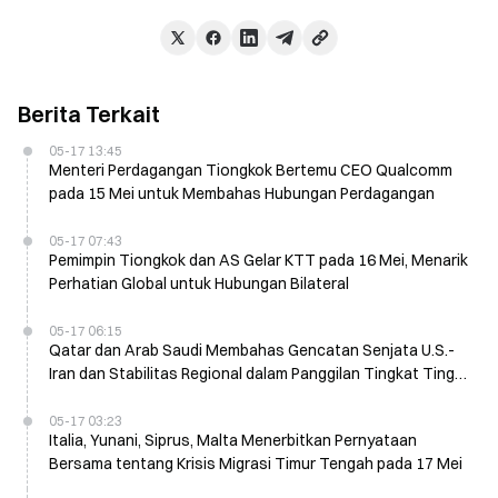
Berita Terkait
05-17 13:45
Menteri Perdagangan Tiongkok Bertemu CEO Qualcomm
pada 15 Mei untuk Membahas Hubungan Perdagangan
05-17 07:43
Pemimpin Tiongkok dan AS Gelar KTT pada 16 Mei, Menarik
Perhatian Global untuk Hubungan Bilateral
05-17 06:15
Qatar dan Arab Saudi Membahas Gencatan Senjata U.S.-
Iran dan Stabilitas Regional dalam Panggilan Tingkat Tinggi
pada 17 Mei
05-17 03:23
Italia, Yunani, Siprus, Malta Menerbitkan Pernyataan
Bersama tentang Krisis Migrasi Timur Tengah pada 17 Mei