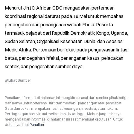
Menurut Jin10, African CDC mengadakan pertemuan 
koordinasi regional darurat pada 16 Mei untuk membahas 
pencegahan dan penanganan wabah Ebola. Peserta 
termasuk pejabat dari Republik Demokratik Kongo, Uganda, 
Sudan Selatan, Organisasi Kesehatan Dunia, dan Asosiasi 
Medis Afrika. Pertemuan berfokus pada pengawasan lintas 
batas, pencegahan infeksi, penanganan kasus, pelacakan 
kontak, dan pengerahan sumber daya.
Lihat Sumber
Penafian: Informasi di halaman ini mungkin berasal dari sumber pihak ketiga
dan hanya untuk referensi. Ini tidak mewakili pandangan atau pendapat
Gate dan bukan merupakan nasihat keuangan, investasi, atau hukum.
Perdagangan aset virtual melibatkan risiko tinggi. Mohon jangan hanya
mengandalkan informasi di halaman ini saat membuat keputusan. Untuk
detailnya, lihat
Penafian
.