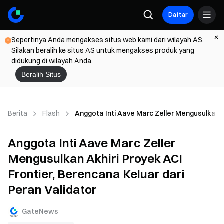
Daftar
Sepertinya Anda mengakses situs web kami dari wilayah AS.
Silakan beralih ke situs AS untuk mengakses produk yang
didukung di wilayah Anda.
Beralih Situs
Berita
Flash
Anggota Inti Aave Marc Zeller Mengusulkan Ak
Anggota Inti Aave Marc Zeller
Mengusulkan Akhiri Proyek ACI
Frontier, Berencana Keluar dari
Peran Validator
GateNews