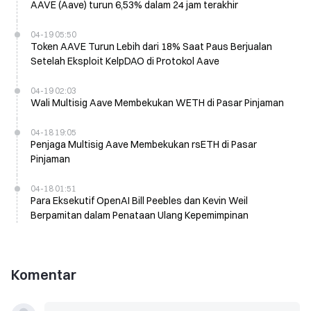
AAVE (Aave) turun 6,53% dalam 24 jam terakhir
04-19 05:50
Token AAVE Turun Lebih dari 18% Saat Paus Berjualan
Setelah Eksploit KelpDAO di Protokol Aave
04-19 02:03
Wali Multisig Aave Membekukan WETH di Pasar Pinjaman
04-18 19:05
Penjaga Multisig Aave Membekukan rsETH di Pasar
Pinjaman
04-18 01:51
Para Eksekutif OpenAI Bill Peebles dan Kevin Weil
Berpamitan dalam Penataan Ulang Kepemimpinan
Komentar