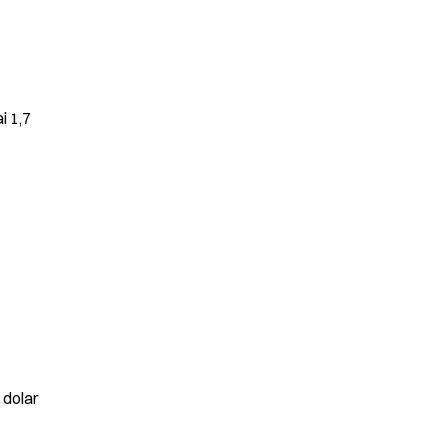
 1,7 
dolar 