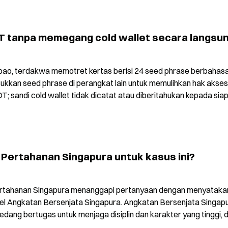
 tanpa memegang cold wallet secara langsu
obao, terdakwa memotret kertas berisi 24 seed phrase berbahasa
sukkan seed phrase di perangkat lain untuk memulihkan hak akses 
T; sandi cold wallet tidak dicatat atau diberitahukan kepada siap
Pertahanan Singapura untuk kasus ini?
ertahanan Singapura menanggapi pertanyaan dengan menyatakan
el Angkatan Bersenjata Singapura. Angkatan Bersenjata Singapu
ang bertugas untuk menjaga disiplin dan karakter yang tinggi, d