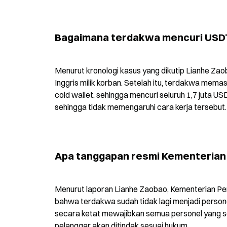
Bagaimana terdakwa mencuri USDT
Menurut kronologi kasus yang dikutip Lianhe Za
Inggris milik korban. Setelah itu, terdakwa mema
cold wallet, sehingga mencuri seluruh 1,7 juta USD
sehingga tidak memengaruhi cara kerja tersebut.
Apa tanggapan resmi Kementerian 
Menurut laporan Lianhe Zaobao, Kementerian P
bahwa terdakwa sudah tidak lagi menjadi person
secara ketat mewajibkan semua personel yang sed
pelanggar akan ditindak sesuai hukum.