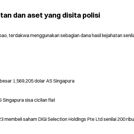
an dan aset yang disita polisi
bao, terdakwa menggunakan sebagian dana hasil kejahatan senilai
h sebesar 1,569,205 dolar AS Singapura
 Singapura sisa cicilan flat
membeli saham DiGi Selection Holdings Pte Ltd senilai 200 ribu 