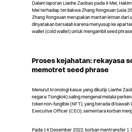
Dalam laporan Lianhe Zaobao pada 9 Mei, Hakim
Mei terhadap terdakwa Zhang Rongxuan (usia 35 t
Zhang Rongxuan merupakan mantan letnan dari unit
dinyatakan bersalah karena menyusup ke aparte
wallet (cold wallet) untuk mengambil seed phrase,
Proses kejahatan: rekayasa so
memotret seed phrase
Menurut kronologi kasus yang dikutip Lianhe Zao
negara Tiongkok) saling mengenal melalui perke
token non-fungible (NFT), yang berada di bawah 
Executive Officer (CEO), sementara korban menj
Pada 14 Desember 2022, korban mentransfer 1,7 