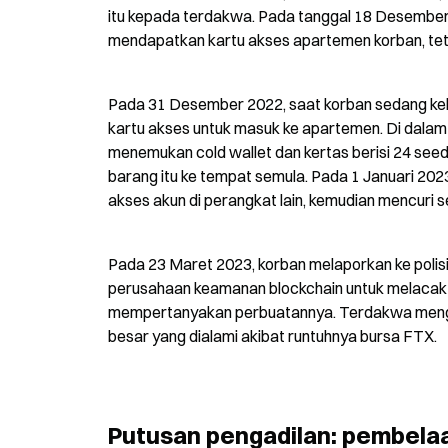
itu kepada terdakwa. Pada tanggal 18 Desembe
mendapatkan kartu akses apartemen korban, tet
Pada 31 Desember 2022, saat korban sedang ke
kartu akses untuk masuk ke apartemen. Di dalam 
menemukan cold wallet dan kertas berisi 24 seed
barang itu ke tempat semula. Pada 1 Januari 20
akses akun di perangkat lain, kemudian mencuri se
Pada 23 Maret 2023, korban melaporkan ke polisi
perusahaan keamanan blockchain untuk melacak a
mempertanyakan perbuatannya. Terdakwa mengak
besar yang dialami akibat runtuhnya bursa FTX.
Putusan pengadilan: pembelaa