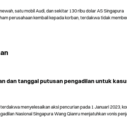
ewah, satu mobil Audi, dan sekitar 130 ribu dolar AS Singapura 
saham perusahaan kembali kepada korban, terdakwa tidak member
kan
n dan tanggal putusan pengadilan untuk kasus
terdakwa menyelesaikan aksi pencurian pada 1 Januari 2023, ko
gadilan Nasional Singapura Wang Qianru menjatuhkan vonis penja