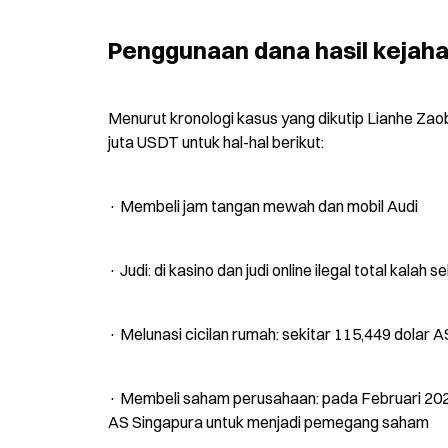
Penggunaan dana hasil kejahat
Menurut kronologi kasus yang dikutip Lianhe Zao
juta USDT untuk hal-hal berikut:
· Membeli jam tangan mewah dan mobil Audi
· Judi: di kasino dan judi online ilegal total kala
· Melunasi cicilan rumah: sekitar 115,449 dolar AS
· Membeli saham perusahaan: pada Februari 2023 
AS Singapura untuk menjadi pemegang saham