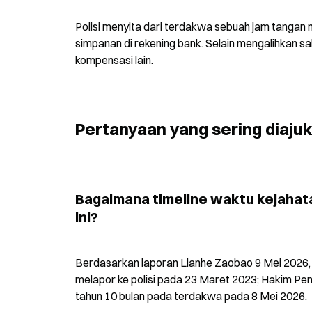
Polisi menyita dari terdakwa sebuah jam tangan m
simpanan di rekening bank. Selain mengalihkan 
kompensasi lain.
Pertanyaan yang sering diaju
Bagaimana timeline waktu kejahata
ini?
Berdasarkan laporan Lianhe Zaobao 9 Mei 2026, 
melapor ke polisi pada 23 Maret 2023; Hakim Pen
tahun 10 bulan pada terdakwa pada 8 Mei 2026.