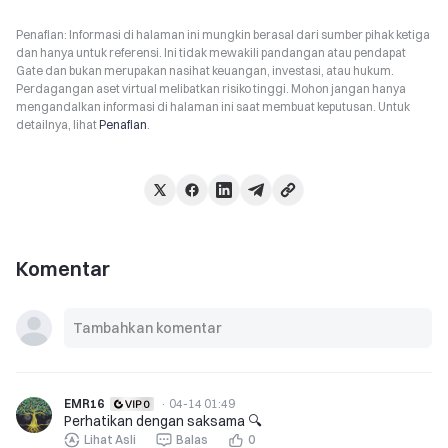
Penafian: Informasi di halaman ini mungkin berasal dari sumber pihak ketiga
dan hanya untuk referensi. Ini tidak mewakili pandangan atau pendapat
Gate dan bukan merupakan nasihat keuangan, investasi, atau hukum.
Perdagangan aset virtual melibatkan risiko tinggi. Mohon jangan hanya
mengandalkan informasi di halaman ini saat membuat keputusan. Untuk
detailnya, lihat
Penafian
.
Komentar
EMR16
·
04-14 01:49
Perhatikan dengan saksama 🔍
Lihat Asli
Balas
0