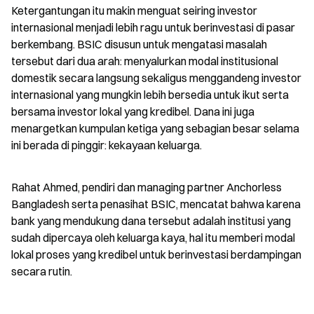
Ketergantungan itu makin menguat seiring investor 
internasional menjadi lebih ragu untuk berinvestasi di pasar 
berkembang. BSIC disusun untuk mengatasi masalah 
tersebut dari dua arah: menyalurkan modal institusional 
domestik secara langsung sekaligus menggandeng investor 
internasional yang mungkin lebih bersedia untuk ikut serta 
bersama investor lokal yang kredibel. Dana ini juga 
menargetkan kumpulan ketiga yang sebagian besar selama 
ini berada di pinggir: kekayaan keluarga.
Rahat Ahmed, pendiri dan managing partner Anchorless 
Bangladesh serta penasihat BSIC, mencatat bahwa karena 
bank yang mendukung dana tersebut adalah institusi yang 
sudah dipercaya oleh keluarga kaya, hal itu memberi modal 
lokal proses yang kredibel untuk berinvestasi berdampingan 
secara rutin.