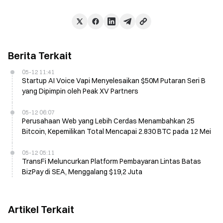
Berita Terkait
05-12 11:41
Startup AI Voice Vapi Menyelesaikan $50M Putaran Seri B
yang Dipimpin oleh Peak XV Partners
05-12 06:07
Perusahaan Web yang Lebih Cerdas Menambahkan 25
Bitcoin, Kepemilikan Total Mencapai 2.830 BTC pada 12 Mei
05-12 05:11
TransFi Meluncurkan Platform Pembayaran Lintas Batas
BizPay di SEA, Menggalang $19,2 Juta
Artikel Terkait