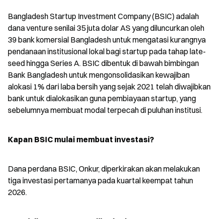
Bangladesh Startup Investment Company (BSIC) adalah 
dana venture senilai 35 juta dolar AS yang diluncurkan oleh 
39 bank komersial Bangladesh untuk mengatasi kurangnya 
pendanaan institusional lokal bagi startup pada tahap late-
seed hingga Series A. BSIC dibentuk di bawah bimbingan 
Bank Bangladesh untuk mengonsolidasikan kewajiban 
alokasi 1% dari laba bersih yang sejak 2021 telah diwajibkan 
bank untuk dialokasikan guna pembiayaan startup, yang 
sebelumnya membuat modal terpecah di puluhan institusi.
Kapan BSIC mulai membuat investasi?
Dana perdana BSIC, Onkur, diperkirakan akan melakukan 
tiga investasi pertamanya pada kuartal keempat tahun 
2026.