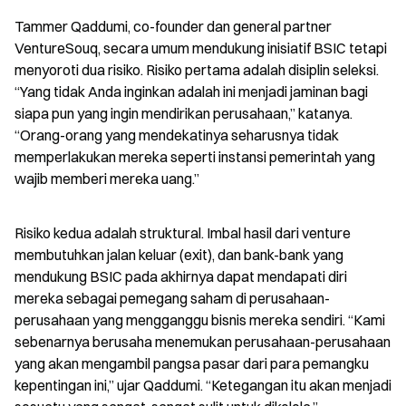
Tammer Qaddumi, co-founder dan general partner 
VentureSouq, secara umum mendukung inisiatif BSIC tetapi 
menyoroti dua risiko. Risiko pertama adalah disiplin seleksi. 
“Yang tidak Anda inginkan adalah ini menjadi jaminan bagi 
siapa pun yang ingin mendirikan perusahaan,” katanya. 
“Orang-orang yang mendekatinya seharusnya tidak 
memperlakukan mereka seperti instansi pemerintah yang 
wajib memberi mereka uang.”
Risiko kedua adalah struktural. Imbal hasil dari venture 
membutuhkan jalan keluar (exit), dan bank-bank yang 
mendukung BSIC pada akhirnya dapat mendapati diri 
mereka sebagai pemegang saham di perusahaan-
perusahaan yang mengganggu bisnis mereka sendiri. “Kami 
sebenarnya berusaha menemukan perusahaan-perusahaan 
yang akan mengambil pangsa pasar dari para pemangku 
kepentingan ini,” ujar Qaddumi. “Ketegangan itu akan menjadi 