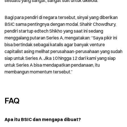
sesuatu yang sangat, sangat sulit untuk dikelola.”
Bagi para pendiri di negara tersebut, sinyal yang diberikan 
BSIC sama pentingnya dengan modal. Shahir Chowdhury, 
pendiri startup edtech Shikho yang saat ini sedang 
menggalang putaran Series A, mengatakan: “Saya pikir ini 
bisa bertindak sebagai katalis agar banyak venture 
capitalist asing melihat perusahaan-perusahaan yang sudah 
siap untuk Series A. Jika 10 hingga 12 dari kami yang siap 
untuk Series A bisa mendapatkan pendanaan, itu 
membangun momentum tersebut.”
FAQ
Apa itu BSIC dan mengapa dibuat?