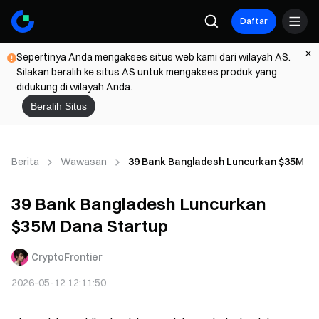
Daftar
Sepertinya Anda mengakses situs web kami dari wilayah AS.
Silakan beralih ke situs AS untuk mengakses produk yang
didukung di wilayah Anda.
Beralih Situs
Berita
Wawasan
39 Bank Bangladesh Luncurkan $35M Da
39 Bank Bangladesh Luncurkan
$35M Dana Startup
CryptoFrontier
2026-05-12 12:11:50