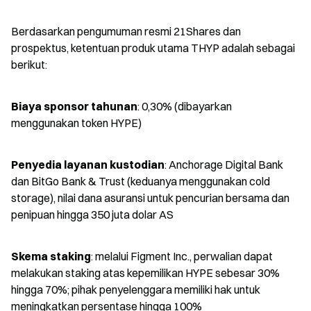
Berdasarkan pengumuman resmi 21Shares dan 
prospektus, ketentuan produk utama THYP adalah sebagai 
berikut:
Biaya sponsor tahunan
: 0,30% (dibayarkan 
menggunakan token HYPE)
Penyedia layanan kustodian
: Anchorage Digital Bank 
dan BitGo Bank & Trust (keduanya menggunakan cold 
storage), nilai dana asuransi untuk pencurian bersama dan 
penipuan hingga 350 juta dolar AS
Skema staking
: melalui Figment Inc., perwalian dapat 
melakukan staking atas kepemilikan HYPE sebesar 30% 
hingga 70%; pihak penyelenggara memiliki hak untuk 
meningkatkan persentase hingga 100%