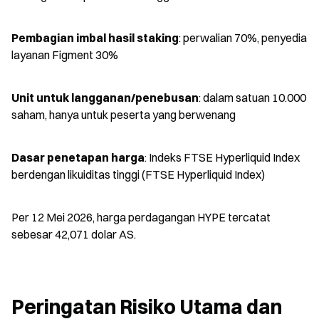
Pembagian imbal hasil staking
: perwalian 70%, penyedia 
layanan Figment 30%
Unit untuk langganan/penebusan
: dalam satuan 10.000 
saham, hanya untuk peserta yang berwenang
Dasar penetapan harga
: Indeks FTSE Hyperliquid Index 
berdengan likuiditas tinggi (FTSE Hyperliquid Index)
Per 12 Mei 2026, harga perdagangan HYPE tercatat 
sebesar 42,071 dolar AS.
Peringatan Risiko Utama dan 