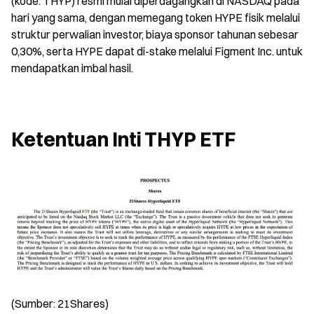
(kode: THYP) resmi mulai diperdagangkan di NASDAQ pada 
hari yang sama, dengan memegang token HYPE fisik melalui 
struktur perwalian investor, biaya sponsor tahunan sebesar 
0,30%, serta HYPE dapat di-stake melalui Figment Inc. untuk 
mendapatkan imbal hasil.
Ketentuan Inti THYP ETF
(Sumber: 21Shares)