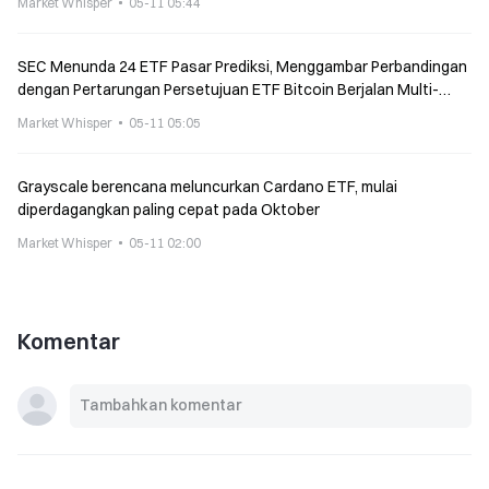
Market Whisper
05-11 05:44
SEC Menunda 24 ETF Pasar Prediksi, Menggambar Perbandingan
dengan Pertarungan Persetujuan ETF Bitcoin Berjalan Multi-
Tahun
Market Whisper
05-11 05:05
Grayscale berencana meluncurkan Cardano ETF, mulai
diperdagangkan paling cepat pada Oktober
Market Whisper
05-11 02:00
Komentar