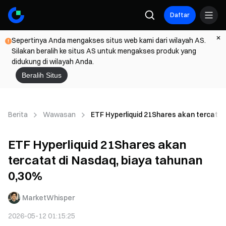
Daftar
Sepertinya Anda mengakses situs web kami dari wilayah AS.
Silakan beralih ke situs AS untuk mengakses produk yang
didukung di wilayah Anda.
Beralih Situs
Berita
Wawasan
ETF Hyperliquid 21Shares akan tercatat
ETF Hyperliquid 21Shares akan
tercatat di Nasdaq, biaya tahunan
0,30%
MarketWhisper
2026-05-12 01:15:25