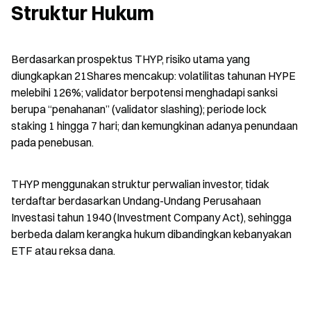
Struktur Hukum
Berdasarkan prospektus THYP, risiko utama yang 
diungkapkan 21Shares mencakup: volatilitas tahunan HYPE 
melebihi 126%; validator berpotensi menghadapi sanksi 
berupa “penahanan” (validator slashing); periode lock 
staking 1 hingga 7 hari; dan kemungkinan adanya penundaan 
pada penebusan.
THYP menggunakan struktur perwalian investor, tidak 
terdaftar berdasarkan Undang-Undang Perusahaan 
Investasi tahun 1940 (Investment Company Act), sehingga 
berbeda dalam kerangka hukum dibandingkan kebanyakan 
ETF atau reksa dana.