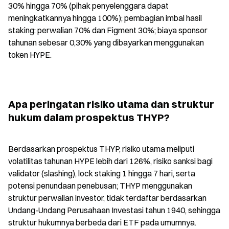
30% hingga 70% (pihak penyelenggara dapat 
meningkatkannya hingga 100%); pembagian imbal hasil 
staking: perwalian 70% dan Figment 30%; biaya sponsor 
tahunan sebesar 0,30% yang dibayarkan menggunakan 
token HYPE.
Apa peringatan risiko utama dan struktur 
hukum dalam prospektus THYP?
Berdasarkan prospektus THYP, risiko utama meliputi 
volatilitas tahunan HYPE lebih dari 126%, risiko sanksi bagi 
validator (slashing), lock staking 1 hingga 7 hari, serta 
potensi penundaan penebusan; THYP menggunakan 
struktur perwalian investor, tidak terdaftar berdasarkan 
Undang-Undang Perusahaan Investasi tahun 1940, sehingga 
struktur hukumnya berbeda dari ETF pada umumnya.