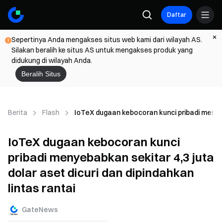
Daftar
Sepertinya Anda mengakses situs web kami dari wilayah AS.
Silakan beralih ke situs AS untuk mengakses produk yang
didukung di wilayah Anda.
Beralih Situs
Berita
Flash
IoTeX dugaan kebocoran kunci pribadi menyeba
IoTeX dugaan kebocoran kunci
pribadi menyebabkan sekitar 4,3 juta
dolar aset dicuri dan dipindahkan
lintas rantai
GateNews