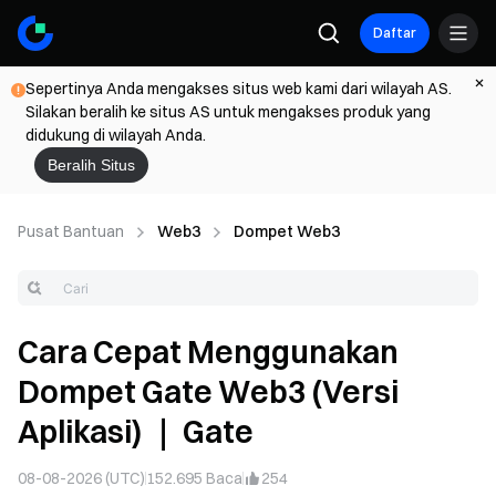
Daftar
Sepertinya Anda mengakses situs web kami dari wilayah AS.
Silakan beralih ke situs AS untuk mengakses produk yang
didukung di wilayah Anda.
Beralih Situs
Pusat Bantuan
Web3
Dompet Web3
Cara Cepat Menggunakan
Dompet Gate Web3 (Versi
Aplikasi) ｜ Gate
08-08-2026 (UTC)
152.695
Baca
254