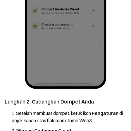
Langkah 2: Cadangkan Dompet Anda
Setelah membuat dompet, ketuk ikon
Pengaturan
di
pojok kanan atas halaman utama Web3.
Pilih opsi
Cadangan Cloud
.