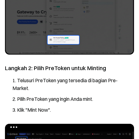
Langkah 2: Pilih PreToken untuk Minting
Telusuri PreToken yang tersedia di bagian Pre-
Market.
Pilih PreToken yang ingin Anda mint.
Klik "Mint Now".