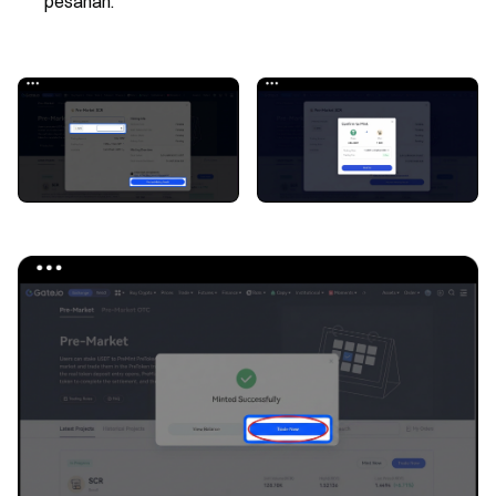
pesanan.