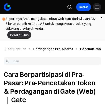
Daftar
Sepertinya Anda mengakses situs web kami dari wilayah AS.
Silakan beralih ke situs AS untuk mengakses produk yang
didukung di wilayah Anda.
Beralih Situs
Pusat Bantuan
Perdagangan Pre-Market
Panduan Perda
Cara Berpartisipasi di Pra-
Pasar: Pra-Pencetakan Token
& Perdagangan di Gate (Web)
｜ Gate