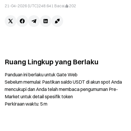
21-04-2026 (UTC)
248.641
Baca
202
Ruang Lingkup yang Berlaku
Panduan ini berlaku untuk Gate Web
Sebelum memulai: Pastikan saldo USDT di akun spot Anda
mencukupi dan Anda telah membaca pengumuman Pre-
Market untuk detail spesifik token
Perkiraan waktu: 5 m