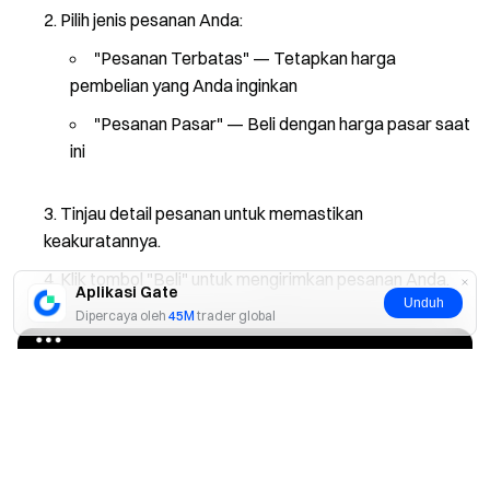
Pilih jenis pesanan Anda:
"Pesanan Terbatas" — Tetapkan harga
pembelian yang Anda inginkan
"Pesanan Pasar" — Beli dengan harga pasar saat
ini
Tinjau detail pesanan untuk memastikan
keakuratannya.
Klik tombol "Beli" untuk mengirimkan pesanan Anda.
Aplikasi Gate
Unduh
Dipercaya oleh
45M
trader global
Ya
Tidak