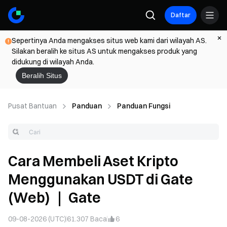
Daftar
Sepertinya Anda mengakses situs web kami dari wilayah AS.
Silakan beralih ke situs AS untuk mengakses produk yang
didukung di wilayah Anda.
Beralih Situs
Pusat Bantuan
Panduan
Panduan Fungsi
Cara Membeli Aset Kripto
Menggunakan USDT di Gate
(Web) ｜ Gate
09-08-2026 (UTC)
61.307
Baca
6