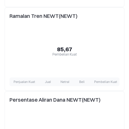
Ramalan Tren NEWT(NEWT)
85,67
Pembelian Kuat
Penjualan Kuat
Jual
Netral
Beli
Pembelian Kuat
Persentase Aliran Dana NEWT(NEWT)