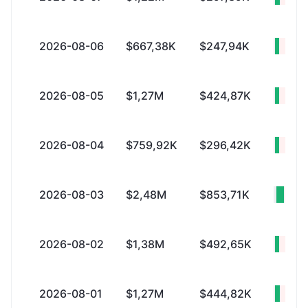
2026-08-06
$667,38K
$247,94K
+$41
2026-08-05
$1,27M
$424,87K
+$85
2026-08-04
$759,92K
$296,42K
+$46
2026-08-03
$2,48M
$853,71K
+$1
2026-08-02
$1,38M
$492,65K
+$89
2026-08-01
$1,27M
$444,82K
+$82