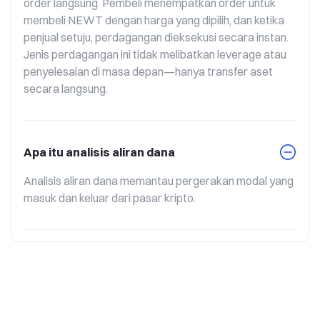
order langsung. Pembeli menempatkan order untuk 
membeli NEWT dengan harga yang dipilih, dan ketika 
penjual setuju, perdagangan dieksekusi secara instan. 
Jenis perdagangan ini tidak melibatkan leverage atau 
penyelesaian di masa depan—hanya transfer aset 
secara langsung.
Apa itu analisis aliran dana
Analisis aliran dana memantau pergerakan modal yang 
masuk dan keluar dari pasar kripto.