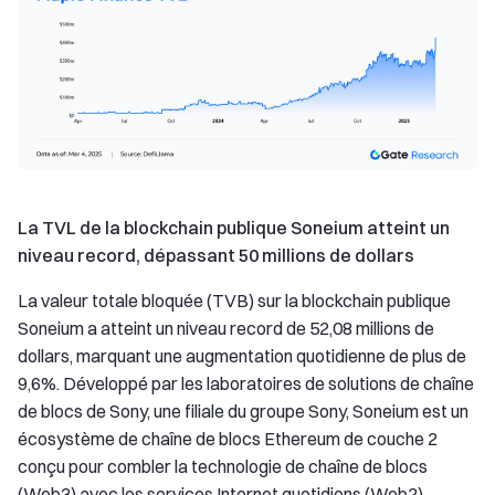
La TVL de la blockchain publique Soneium atteint un
niveau record, dépassant 50 millions de dollars
La valeur totale bloquée (TVB) sur la blockchain publique
Soneium a atteint un niveau record de 52,08 millions de
dollars, marquant une augmentation quotidienne de plus de
9,6%. Développé par les laboratoires de solutions de chaîne
de blocs de Sony, une filiale du groupe Sony, Soneium est un
écosystème de chaîne de blocs Ethereum de couche 2
conçu pour combler la technologie de chaîne de blocs
(Web3) avec les services Internet quotidiens (Web2),