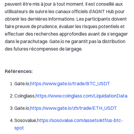
peuvent être mis à jour à tout moment. Il est conseillé aux
utilisateurs de suivre les canaux officiels d’AGNT Hub pour
obtenir les dernières informations. Les participants doivent
faire preuve de prudence, évaluer les risques potentiels et
effectuer des recherches approfondies avant de s’engager
dans le parachutage. Gate.io ne garantit pas la distribution
des futures récompenses de largage.
Références:
Gate.io,
https://www.gate.io/trade/BTC_USDT
Coinglass,
https://www.coinglass.com/LiquidationData
Gate.io,
https://www.gate.io/zh/trade/ETH_USDT
Sosovalue,
https://sosovalue.com/assets/etf/us-btc-
spot