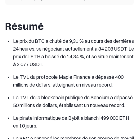
Résumé
Le prix du BTC a chuté de 9,31 % au cours des dernières
24 heures, se négociant actuellement à 84 208 USDT. Le
prix de l'ETH a baissé de 14,34 %, et se situe maintenant
à 2 077 USDT.
Le TVL du protocole Maple Finance a dépassé 400
millions de dollars, atteignant un niveau record.
La TVL de la blockchain publique de Soneium a dépassé
50 millions de dollars, établissant un nouveau record.
Le pirate informatique de Bybit a blanchi 499 000 ETH
en 10 jours.
La SEC a annoncé les membres de son groupe de travail