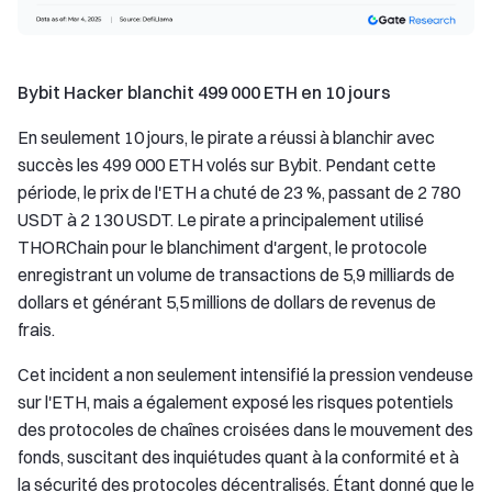
Bybit Hacker blanchit 499 000 ETH en 10 jours
En seulement 10 jours, le pirate a réussi à blanchir avec
succès les 499 000 ETH volés sur Bybit. Pendant cette
période, le prix de l'ETH a chuté de 23 %, passant de 2 780
USDT à 2 130 USDT. Le pirate a principalement utilisé
THORChain pour le blanchiment d'argent, le protocole
enregistrant un volume de transactions de 5,9 milliards de
dollars et générant 5,5 millions de dollars de revenus de
frais.
Cet incident a non seulement intensifié la pression vendeuse
sur l'ETH, mais a également exposé les risques potentiels
des protocoles de chaînes croisées dans le mouvement des
fonds, suscitant des inquiétudes quant à la conformité et à
la sécurité des protocoles décentralisés. Étant donné que le