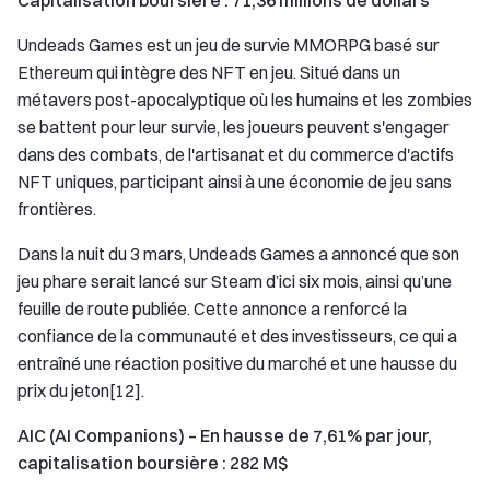
Capitalisation boursière : 71,36 millions de dollars
Undeads Games est un jeu de survie MMORPG basé sur
Ethereum qui intègre des NFT en jeu. Situé dans un
métavers post-apocalyptique où les humains et les zombies
se battent pour leur survie, les joueurs peuvent s'engager
dans des combats, de l'artisanat et du commerce d'actifs
NFT uniques, participant ainsi à une économie de jeu sans
frontières.
Dans la nuit du 3 mars, Undeads Games a annoncé que son
jeu phare serait lancé sur Steam d’ici six mois, ainsi qu’une
feuille de route publiée. Cette annonce a renforcé la
confiance de la communauté et des investisseurs, ce qui a
entraîné une réaction positive du marché et une hausse du
prix du jeton[12].
AIC (AI Companions) – En hausse de 7,61% par jour,
capitalisation boursière : 282 M$