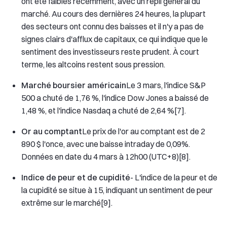
ont été faibles récemment, avec un repli général du
marché. Au cours des dernières 24 heures, la plupart
des secteurs ont connu des baisses et il n'y a pas de
signes clairs d'afflux de capitaux, ce qui indique que le
sentiment des investisseurs reste prudent. À court
terme, les altcoins restent sous pression.
Marché boursier américain
Le 3 mars, l'indice S&P
500 a chuté de 1,76 %, l'indice Dow Jones a baissé de
1,48 %, et l'indice Nasdaq a chuté de 2,64 %[7].
Or au comptant
Le prix de l'or au comptant est de 2
890 $ l'once, avec une baisse intraday de 0,09%.
Données en date du 4 mars à 12h00 (UTC+8)[8].
Indice de peur et de cupidité
- L'indice de la peur et de
la cupidité se situe à 15, indiquant un sentiment de peur
extrême sur le marché[9].