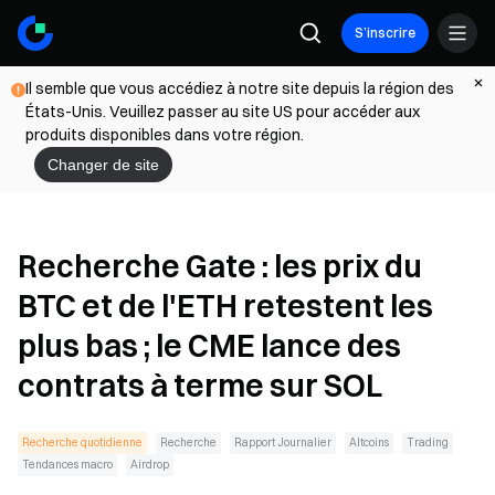
S’inscrire
Il semble que vous accédiez à notre site depuis la région des
États-Unis. Veuillez passer au site US pour accéder aux
produits disponibles dans votre région.
Changer de site
Recherche Gate : les prix du
BTC et de l'ETH retestent les
plus bas ; le CME lance des
contrats à terme sur SOL
Recherche quotidienne
Recherche
Rapport Journalier
Altcoins
Trading
Tendances macro
Airdrop