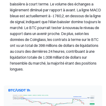
baissière à court terme. Le volume des échanges a
légèrement diminué par rapport à avant. La ligne MACD
bleue est actuellement à -1760,2, en dessous de la ligne
de signal, indiquant que l'élan baissier domine toujours le
marché. Le BTC pourrait tester à nouveau le niveau de
support dans un avenir proche. De plus, selon les
données de Coinglass, les contrats à terme sur le BTC
ont vu un total de 398 millions de dollars de liquidations
au cours des dernières 24 heures, contribuant à une
liquidation totale de 1,008 milliard de dollars sur
l'ensemble du marché, la majorité étant des positions
longues.