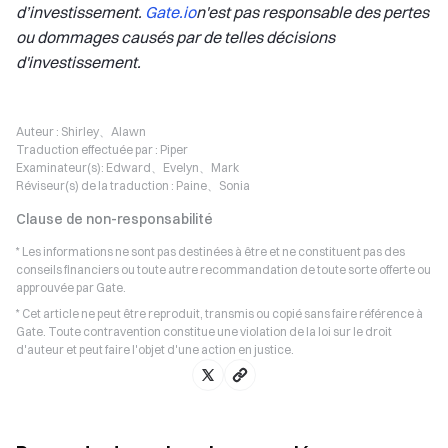
d’investissement.
Gate.io
n'est pas responsable des pertes
ou dommages causés par de telles décisions
d'investissement.
Auteur :
Shirley、Alawn
Traduction effectuée par :
Piper
Examinateur(s):
Edward、Evelyn、Mark
Réviseur(s) de la traduction :
Paine、Sonia
Clause de non-responsabilité
* Les informations ne sont pas destinées à être et ne constituent pas des
conseils financiers ou toute autre recommandation de toute sorte offerte ou
approuvée par Gate.
* Cet article ne peut être reproduit, transmis ou copié sans faire référence à
Gate. Toute contravention constitue une violation de la loi sur le droit
d'auteur et peut faire l'objet d'une action en justice.