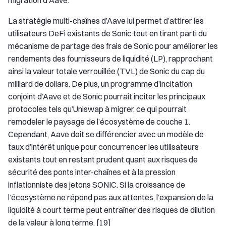
migration d'Aave.
La stratégie multi-chaînes d’Aave lui permet d’attirer les
utilisateurs DeFi existants de Sonic tout en tirant parti du
mécanisme de partage des frais de Sonic pour améliorer les
rendements des fournisseurs de liquidité (LP), rapprochant
ainsi la valeur totale verrouillée (TVL) de Sonic du cap du
milliard de dollars. De plus, un programme d’incitation
conjoint d’Aave et de Sonic pourrait inciter les principaux
protocoles tels qu’Uniswap à migrer, ce qui pourrait
remodeler le paysage de l’écosystème de couche 1.
Cependant, Aave doit se différencier avec un modèle de
taux d’intérêt unique pour concurrencer les utilisateurs
existants tout en restant prudent quant aux risques de
sécurité des ponts inter-chaînes et à la pression
inflationniste des jetons SONIC. Si la croissance de
l’écosystème ne répond pas aux attentes, l’expansion de la
liquidité à court terme peut entraîner des risques de dilution
de la valeur à long terme. [19]