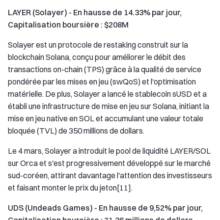
LAYER (Solayer) - En hausse de 14.33% par jour,
Capitalisation boursière : $208M
Solayer est un protocole de restaking construit sur la
blockchain Solana, conçu pour améliorer le débit des
transactions on-chain (TPS) grâce à la qualité de service
pondérée par les mises en jeu (swQoS) et l'optimisation
matérielle. De plus, Solayer a lancé le stablecoin sUSD et a
établi une infrastructure de mise en jeu sur Solana, initiant la
mise en jeu native en SOL et accumulant une valeur totale
bloquée (TVL) de 350 millions de dollars.
Le 4 mars, Solayer a introduit le pool de liquidité LAYER/SOL
sur Orca et s'est progressivement développé sur le marché
sud-coréen, attirant davantage l'attention des investisseurs
et faisant monter le prix du jeton[11].
UDS (Undeads Games) - En hausse de 9,52% par jour,