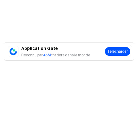
Application Gate
Télécharger
Reconnu par
45M
traders dans le monde