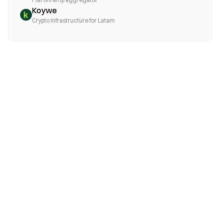
Koywe
Crypto Infrastructure for Latam