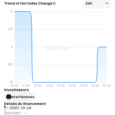
Trend of Hot Index Change
Investisseurs
Istari Ventures
Détails du financement
--
(
2022-10-14
)
--
Montant
：