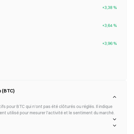
+3,38 %
+3,64 %
+3,96 %
r Futures Bitcoin (BTC)
fs pour BTC qui n'ont pas été clôturés ou réglés. Il indique 
t utilisé pour mesurer l'activité et le sentiment du marché.