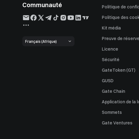
Communauté
Politique de confi
Politique des coo
Kit média
Preuve de réserv
Français (Afrique)
Licence
Sécurité
GateToken (GT)
GUSD
Gate Chain
Application de la l
Sommets
Gate Ventures