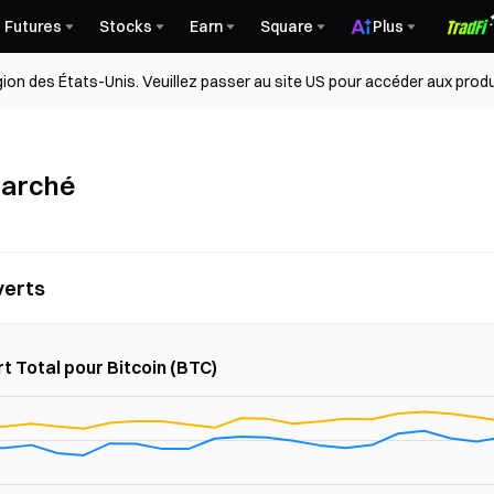
Futures
Stocks
Earn
Square
Plus
égion des États-Unis. Veuillez passer au site US pour accéder aux produ
marché
verts
t Total pour Bitcoin (BTC)