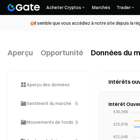
Acheter Cryptos
Marchés
Trader
Il semble que vous accédiez à notre site depuis la r
Aperçu
Opportunité
Données du 
Intérêts ou
Aperçu des données
5
Sentiment du marché
Intérêt Ouver
3
Mouvements de fonds