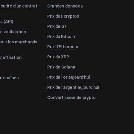
écurité d'un contrat
Grandes données
Prix des cryptos
s (API)
Prix de GT
 vérification
Prix du Bitcoin
pour les marchands
Prix d’Ethereum
Prix du XRP
affiliation
Prix de Solana
Prix de l’or aujourd’hui
er-chaînes
Prix de l'argent aujourd'hui
Convertisseur de crypto