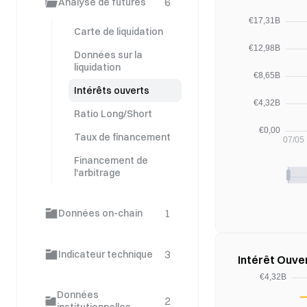
6
Analyse de futures
Carte de liquidation
Données sur la
liquidation
Intérêts ouverts
Ratio Long/Short
Taux de financement
Financement de
l'arbitrage
1
Données on-chain
3
Indicateur technique
Intérêt Ouver
Données
2