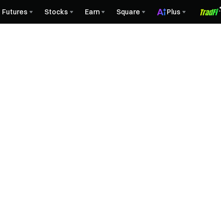
Futures
Stocks
Earn
Square
Plus