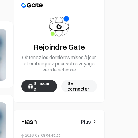
Rejoindre Gate
Obtenez les dernières mises à jour
et embarquez pour votre voyage
vers la richesse
S’inscrir
Se
e
connecter
Flash
Plus
2026-08-08 04:45:25