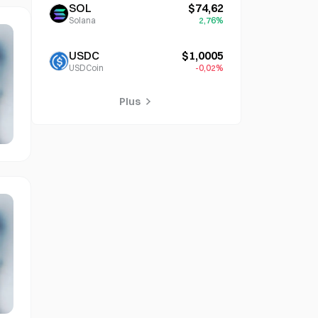
SOL
$74,62
Solana
2,76%
USDC
$1,0005
USDCoin
-0,02%
Plus