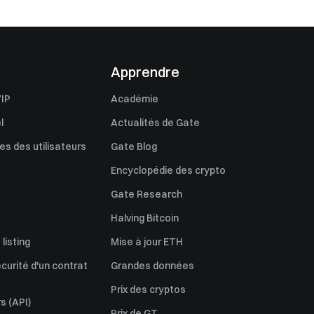
Apprendre
IP
Académie
l
Actualités de Gate
s des utilisateurs
Gate Blog
Encyclopédie des crypto
Gate Research
Halving Bitcoin
listing
Mise à jour ETH
écurité d'un contrat
Grandes données
Prix des cryptos
s (API)
Prix de GT