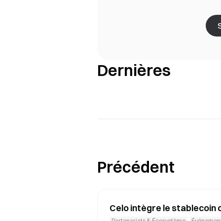
Dernières
Précédent
Celo intègre le stablecoin
Partenariats & Écosystème
Événement