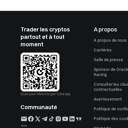
Trader les cryptos
A propos
partout et à tout
À propos de nous
moment
Carrières
Salle de presse
Sponsor de Oracle
Racing
Consulter les cla
contractuelles
Scan pour télécharger Gate app
Avertissement
Communauté
Politique de confi
Politique des coo