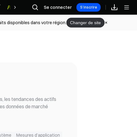
Se connecter
Récompenses
S’inscrire
its disponibles dans votre région.
Changer de site
 les tendances des actifs
des données de marché
ystème
Mesures d’application