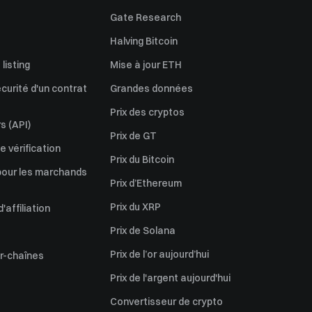
Gate Research
Halving Bitcoin
listing
Mise à jour ETH
écurité d'un contrat
Grandes données
Prix des cryptos
s (API)
Prix de GT
 vérification
Prix du Bitcoin
pour les marchands
Prix d’Ethereum
Prix du XRP
affiliation
Prix de Solana
Prix de l’or aujourd’hui
er-chaînes
Prix de l'argent aujourd'hui
Convertisseur de crypto