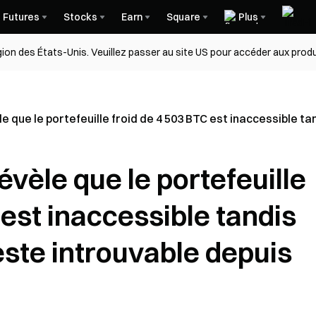
Futures
Stocks
Earn
Square
Plus
égion des États-Unis. Veuillez passer au site US pour accéder aux produ
 que le portefeuille froid de 4 503 BTC est inaccessible ta
vèle que le portefeuille
 est inaccessible tandis
este introuvable depuis