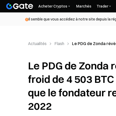
Acheter Cryptos
Marchés
Trader
Il semble que vous accédiez à notre site depuis la r
Actualités
Flash
Le PDG de Zonda révèle
Le PDG de Zonda ré
froid de 4 503 BTC
que le fondateur r
2022