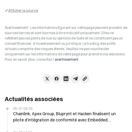
Afficher la source
Avertissement : Les informations figurant sur cette page peuvent provenir de
sources tierces et sont fournies à titre indicatif uniquement. Elles ne
reflètent pas les points de vue ou opinions de Gate et ne constituent pas un
conseil financier, d’investissement ou juridique. Le trading des actifs
virtuels comporte des risques élevés. Veuillez ne pas vous fonder
uniquement sur les informations de cette page pour prendre vos décisions.
Pour en savoir plus, consultez l’
avertissement
.
Actualités associées
05-07 08:36
Chainlink, Apex Group, Bluprynt et Hacken finalisent un
pilote d’intégration de conformité avec Embedded
Compliance avec les Bermudes le 7 mai