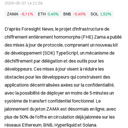
2026-05-07 14:21:56
ZAMA
-6,71%
ETH
0,40%
BNB
-0,40%
SOL
1,52%
D'après Foresight News, le projet d'infrastructure de 
chiffrement entièrement homomorphe (FHE) Zama a publié 
des mises à jour de protocole, comprenant un nouveau kit 
de développement (SDK) TypeScript, un mécanisme de 
déchiffrement par délégation et des outils pour les 
développeurs. Ces mises à jour visent à réduire les 
obstacles pour les développeurs qui construisent des 
applications décentralisées axées sur la confidentialité, 
avec la possibilité de déployer en moins de 5 minutes un 
système de transfert confidentiel fonctionnel. Le 
jalonnement du jeton ZAMA est désormais en ligne, avec 
plus de 50% de l'offre en circulation déjà jalonnée sur les 
réseaux Ethereum, BNB, Hyperliquid et Solana.