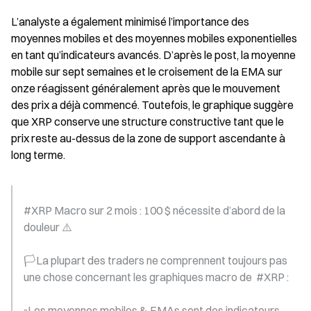
L’analyste a également minimisé l’importance des 
moyennes mobiles et des moyennes mobiles exponentielles 
en tant qu’indicateurs avancés. D’après le post, la moyenne 
mobile sur sept semaines et le croisement de la EMA sur 
onze réagissent généralement après que le mouvement 
des prix a déjà commencé. Toutefois, le graphique suggère 
que XRP conserve une structure constructive tant que le 
prix reste au-dessus de la zone de support ascendante à 
long terme.
#XRP Macro sur 2 mois : 100 $ nécessite d’abord de la 
douleur ⚠️
🏳️La plupart des traders ne comprennent toujours pas 
une chose concernant les graphiques macro de  #XRP :
▫️Les moyennes mobiles & EMAs sont des indicateurs 