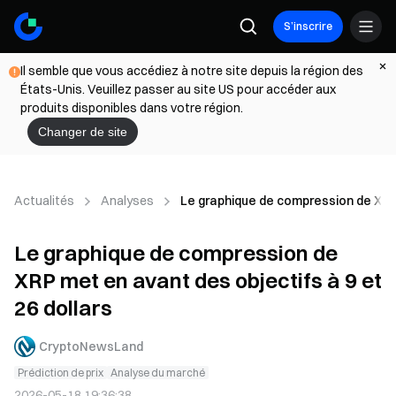
S’inscrire
Il semble que vous accédiez à notre site depuis la région des
États-Unis. Veuillez passer au site US pour accéder aux
produits disponibles dans votre région.
Changer de site
Actualités
Analyses
Le graphique de compression de XRP 
Le graphique de compression de
XRP met en avant des objectifs à 9 et
26 dollars
CryptoNewsLand
Prédiction de prix
Analyse du marché
2026-05-18 19:36:38