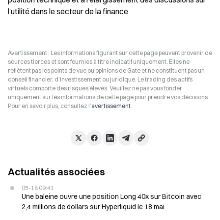
l’utilité dans le secteur de la finance
Avertissement : Les informations figurant sur cette page peuvent provenir de
sources tierces et sont fournies à titre indicatif uniquement. Elles ne
reflètent pas les points de vue ou opinions de Gate et ne constituent pas un
conseil financier, d’investissement ou juridique. Le trading des actifs
virtuels comporte des risques élevés. Veuillez ne pas vous fonder
uniquement sur les informations de cette page pour prendre vos décisions.
Pour en savoir plus, consultez l’
avertissement
.
Actualités associées
05-18 09:41
Une baleine ouvre une position Long 40x sur Bitcoin avec
2,4 millions de dollars sur Hyperliquid le 18 mai