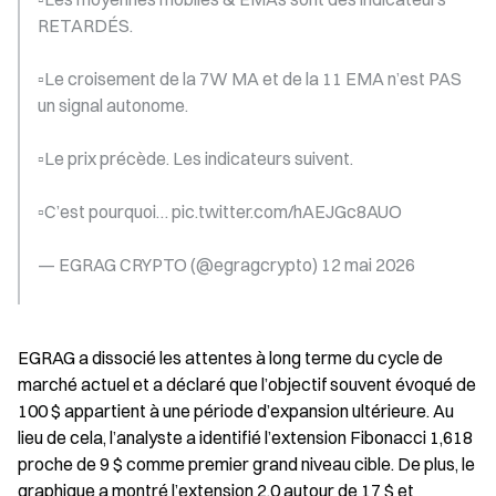
RETARDÉS.
▫️Le croisement de la 7W MA et de la 11 EMA n’est PAS 
un signal autonome.
▫️Le prix précède. Les indicateurs suivent.
▫️C’est pourquoi… pic.twitter.com/hAEJGc8AUO
— EGRAG CRYPTO (@egragcrypto) 12 mai 2026
EGRAG a dissocié les attentes à long terme du cycle de 
marché actuel et a déclaré que l’objectif souvent évoqué de 
100 $ appartient à une période d’expansion ultérieure. Au 
lieu de cela, l’analyste a identifié l’extension Fibonacci 1,618 
proche de 9 $ comme premier grand niveau cible. De plus, le 
graphique a montré l’extension 2,0 autour de 17 $ et 