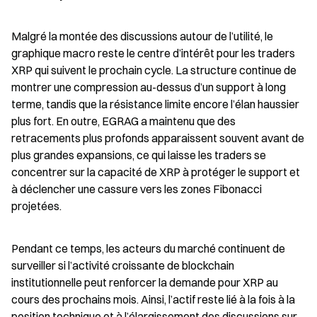
Malgré la montée des discussions autour de l’utilité, le 
graphique macro reste le centre d’intérêt pour les traders 
XRP qui suivent le prochain cycle. La structure continue de 
montrer une compression au-dessus d’un support à long 
terme, tandis que la résistance limite encore l’élan haussier 
plus fort. En outre, EGRAG a maintenu que des 
retracements plus profonds apparaissent souvent avant de 
plus grandes expansions, ce qui laisse les traders se 
concentrer sur la capacité de XRP à protéger le support et 
à déclencher une cassure vers les zones Fibonacci 
projetées.
Pendant ce temps, les acteurs du marché continuent de 
surveiller si l’activité croissante de blockchain 
institutionnelle peut renforcer la demande pour XRP au 
cours des prochains mois. Ainsi, l’actif reste lié à la fois à la 
position technique et à l’élargissement des discussions sur 