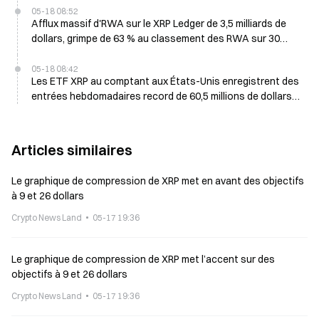
05-18 08:52
Afflux massif d'RWA sur le XRP Ledger de 3,5 milliards de
dollars, grimpe de 63 % au classement des RWA sur 30
jours
05-18 08:42
Les ETF XRP au comptant aux États-Unis enregistrent des
entrées hebdomadaires record de 60,5 millions de dollars
sur la période du 11 au 15 mai
Articles similaires
Le graphique de compression de XRP met en avant des objectifs
à 9 et 26 dollars
Crypto News Land
05-17 19:36
Le graphique de compression de XRP met l’accent sur des
objectifs à 9 et 26 dollars
Crypto News Land
05-17 19:36