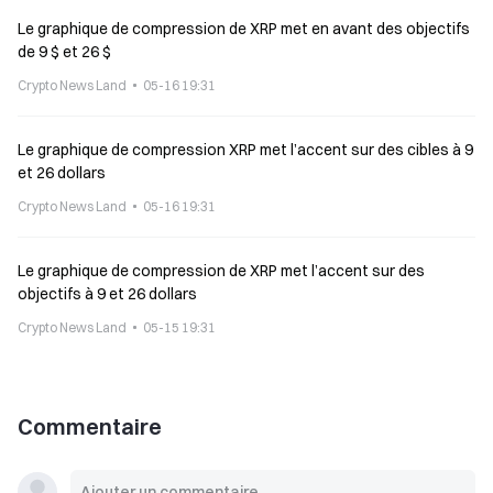
Le graphique de compression de XRP met en avant des objectifs
de 9 $ et 26 $
Crypto News Land
05-16 19:31
Le graphique de compression XRP met l’accent sur des cibles à 9
et 26 dollars
Crypto News Land
05-16 19:31
Le graphique de compression de XRP met l’accent sur des
objectifs à 9 et 26 dollars
Crypto News Land
05-15 19:31
Commentaire