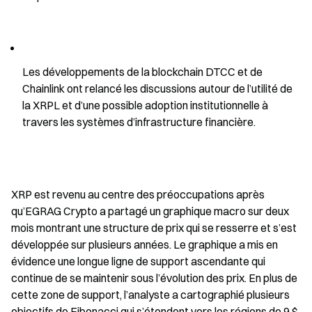
Les développements de la blockchain DTCC et de 
Chainlink ont relancé les discussions autour de l’utilité de 
la XRPL et d’une possible adoption institutionnelle à 
travers les systèmes d’infrastructure financière.
XRP est revenu au centre des préoccupations après 
qu’EGRAG Crypto a partagé un graphique macro sur deux 
mois montrant une structure de prix qui se resserre et s’est 
développée sur plusieurs années. Le graphique a mis en 
évidence une longue ligne de support ascendante qui 
continue de se maintenir sous l’évolution des prix. En plus de 
cette zone de support, l’analyste a cartographié plusieurs 
objectifs de Fibonacci qui s’étendent vers les régions de 9 $, 