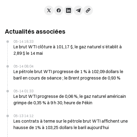
Actualités associées
05-14 18:33
Le brut WTI clôture à 101,17 $, le gaz naturel s’établit à
2,89 $ le 14 mai
05-14 08:04
Le pétrole brut WTI progresse de 1 % à 102,09 dollars le
baril en cours de séance ; le Brent progresse de 0,93 %
05-14 01:33
Le brut WTI progresse de 0,06 %, le gaz naturel américain
grimpe de 0,35 % à 9 h 30, heure de Pékin
05-13 14:12
Les contrats à terme sur le pétrole brut WTI affichent une
hausse de 1% à 103,25 dollars le baril aujourd’hui