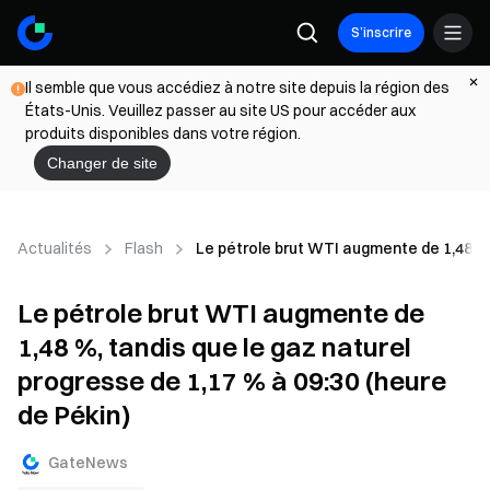
S’inscrire
Il semble que vous accédiez à notre site depuis la région des
États-Unis. Veuillez passer au site US pour accéder aux
produits disponibles dans votre région.
Changer de site
Actualités
Flash
Le pétrole brut WTI augmente de 1,48 %, 
Le pétrole brut WTI augmente de
1,48 %, tandis que le gaz naturel
progresse de 1,17 % à 09:30 (heure
de Pékin)
GateNews