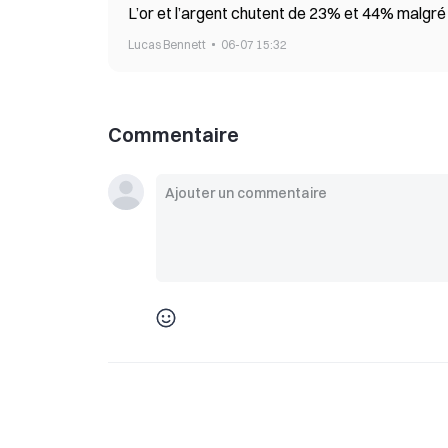
L’or et l’argent chutent de 23% et 44% malgré le
Lucas Bennett
06-07 15:32
Commentaire