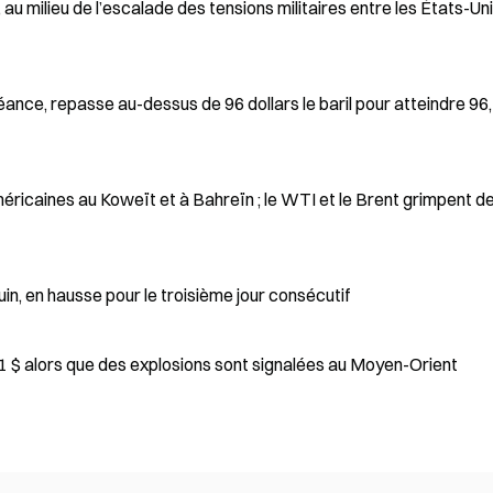
, au milieu de l’escalade des tensions militaires entre les États-Uni
ance, repasse au-dessus de 96 dollars le baril pour atteindre 96
éricaines au Koweït et à Bahreïn ; le WTI et le Brent grimpent d
juin, en hausse pour le troisième jour consécutif
1 $ alors que des explosions sont signalées au Moyen-Orient