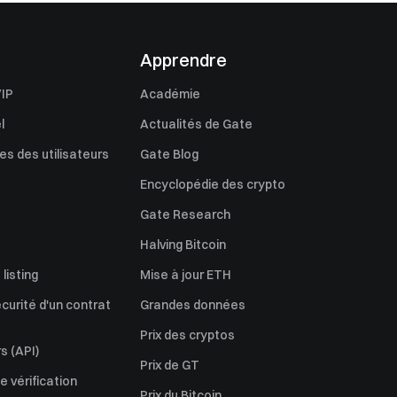
Apprendre
IP
Académie
l
Actualités de Gate
s des utilisateurs
Gate Blog
Encyclopédie des crypto
Gate Research
Halving Bitcoin
listing
Mise à jour ETH
écurité d'un contrat
Grandes données
Prix des cryptos
s (API)
Prix de GT
 vérification
Prix du Bitcoin