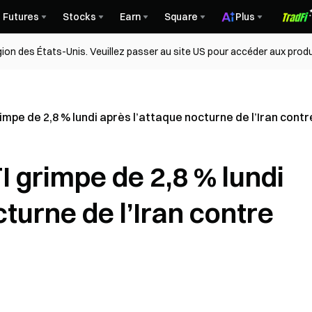
Futures
Stocks
Earn
Square
Plus
égion des États-Unis. Veuillez passer au site US pour accéder aux produ
impe de 2,8 % lundi après l’attaque nocturne de l’Iran contr
I grimpe de 2,8 % lundi
turne de l’Iran contre