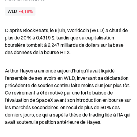
WLD
-4,18%
D’après BlockBeats, le 6 juin, Worldcoin (WLD) a chuté de 
plus de 20 % à 0,4319 $, tandis que sa capitalisation 
boursière tombait à 2,247 milliards de dollars sur la base 
des données de la bourse HTX.
Arthur Hayes a annoncé aujourd’hui qu’il avait liquidé 
l’ensemble de ses avoirs en WLD, inversant sa déclaration 
précédente de soutien continu faite moins d’un jour plus tôt. 
Ce revirement a été motivé par une forte baisse de 
l’évaluation de SpaceX avant son introduction en bourse sur 
les marchés secondaires, en recul de plus de 50 % ces 
derniers jours, ce qui a sapé la thèse de trading liée à l’IA qui 
avait soutenu la position antérieure de Hayes.