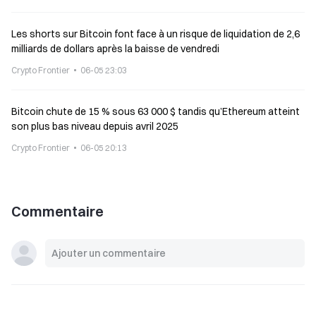
Les shorts sur Bitcoin font face à un risque de liquidation de 2,6
milliards de dollars après la baisse de vendredi
Crypto Frontier
06-05 23:03
Bitcoin chute de 15 % sous 63 000 $ tandis qu’Ethereum atteint
son plus bas niveau depuis avril 2025
Crypto Frontier
06-05 20:13
Commentaire