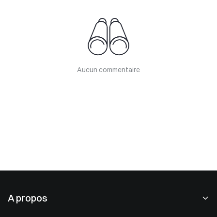
Aucun commentaire
A propos
À propos de nous