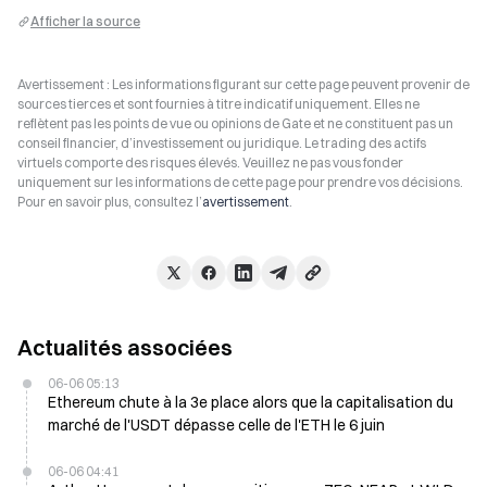
Afficher la source
Avertissement : Les informations figurant sur cette page peuvent provenir de
sources tierces et sont fournies à titre indicatif uniquement. Elles ne
reflètent pas les points de vue ou opinions de Gate et ne constituent pas un
conseil financier, d’investissement ou juridique. Le trading des actifs
virtuels comporte des risques élevés. Veuillez ne pas vous fonder
uniquement sur les informations de cette page pour prendre vos décisions.
Pour en savoir plus, consultez l’
avertissement
.
Actualités associées
06-06 05:13
Ethereum chute à la 3e place alors que la capitalisation du
marché de l'USDT dépasse celle de l'ETH le 6 juin
06-06 04:41