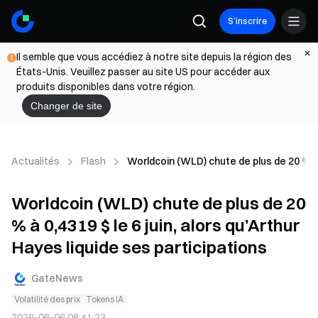
S’inscrire
Il semble que vous accédiez à notre site depuis la région des
États-Unis. Veuillez passer au site US pour accéder aux
produits disponibles dans votre région.
Changer de site
Actualités
Flash
Worldcoin (WLD) chute de plus de 20 % à 0
Worldcoin (WLD) chute de plus de 20
% à 0,4319 $ le 6 juin, alors qu’Arthur
Hayes liquide ses participations
GateNews
Volatilité des prix
Tokens IA
2026-06-06 08:41:23