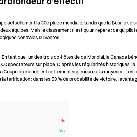
profondeur d’effectif
e actuellement la 30e place mondiale, tandis que la Bosnie se sit
 deux équipes. Mais le classement n’est qu’un repère : ce qui pilote
logiques centrales suivantes.
. En tant que l’un des trois co-hôtes de ce Mondial, le Canada béné
0 spectateurs sur place. D’après les régularités historiques, la 
 la Coupe du monde est nettement supérieure à la moyenne. Les f
 tarification : dans les 53 % de probabilité de victoire, l’avantag
No
Yes