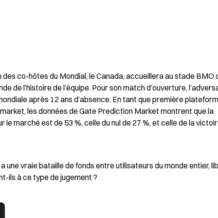
’un des co-hôtes du Mondial, le Canada, accueillera au stade BMO d
e de l’histoire de l’équipe. Pour son match d’ouverture, l’adversa
e mondiale après 12 ans d’absence. En tant que première plateform
market, les données de Gate Prediction Market montrent que la 
le marché est de 53 %, celle du nul de 27 %, et celle de la victoire
 a une vraie bataille de fonds entre utilisateurs du monde entier, lib
t-ils à ce type de jugement ?