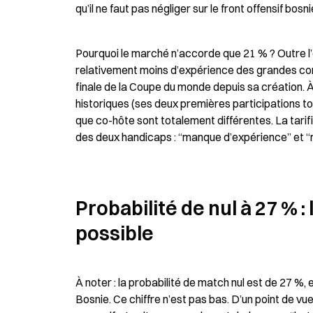
qu’il ne faut pas négliger sur le front offensif bosni
Pourquoi le marché n’accorde que 21 % ? Outre l’é
relativement moins d’expérience des grandes comp
finale de la Coupe du monde depuis sa création. À
historiques (ses deux premières participations to
que co-hôte sont totalement différentes. La tari
des deux handicaps : “manque d’expérience” et “m
Probabilité de nul à 27 % :
possible
À noter : la probabilité de match nul est de 27 %, e
Bosnie. Ce chiffre n’est pas bas. D’un point de vue