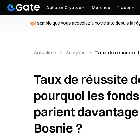
Acheter Cryptos
Marchés
Trader
Il semble que vous accédiez à notre site depuis la r
Actualités
Analyses
Taux de réussite d
Taux de réussite d
pourquoi les fonds
parient davantage 
Bosnie ?