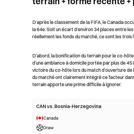
terrain + forme récente + 
D’après le classement de la FIFA, le Canada occup
la 64e. Soit un écart d’environ 34 places entre les
réellement les fonds du marché, ce sont les trois 
D’abord, la bonification du terrain pour le co-hôte
d’une ambiance à domicile portée par plus de 45 00
victoire du co-hôte lors du match d’ouverture de
du marché ont clairement intégré ce facteur dans la
terrain apporte une prime difficile à ignorer.
CAN vs. Bosnia-Herzegovina
Canada
Draw