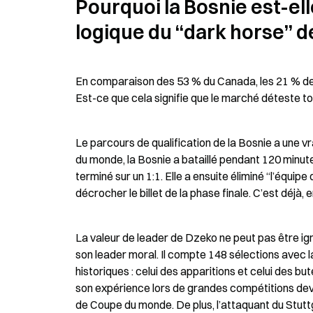
Pourquoi la Bosnie est-el
logique du “dark horse” d
En comparaison des 53 % du Canada, les 21 % de pr
Est-ce que cela signifie que le marché déteste 
Le parcours de qualification de la Bosnie a une vr
du monde, la Bosnie a bataillé pendant 120 minute
terminé sur un 1:1. Elle a ensuite éliminé “l’équip
décrocher le billet de la phase finale. C’est déjà, 
La valeur de leader de Dzeko ne peut pas être igno
son leader moral. Il compte 148 sélections avec l
historiques : celui des apparitions et celui des b
son expérience lors de grandes compétitions devi
de Coupe du monde. De plus, l’attaquant du Stuttg