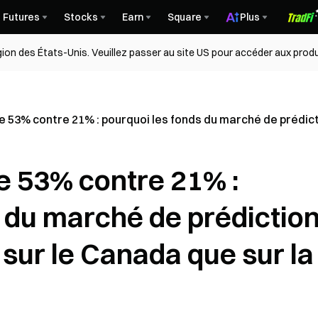
Futures
Stocks
Earn
Square
Plus
égion des États-Unis. Veuillez passer au site US pour accéder aux produ
e 53% contre 21% : pourquoi les fonds du marché de prédict
e 53% contre 21% :
 du marché de prédictio
sur le Canada que sur la