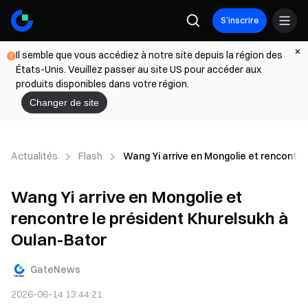
S’inscrire
Il semble que vous accédiez à notre site depuis la région des
États-Unis. Veuillez passer au site US pour accéder aux
produits disponibles dans votre région.
Changer de site
Actualités
Flash
Wang Yi arrive en Mongolie et rencontre
Wang Yi arrive en Mongolie et
rencontre le président Khurelsukh à
Oulan-Bator
GateNews
2026-06-14 13:44:21