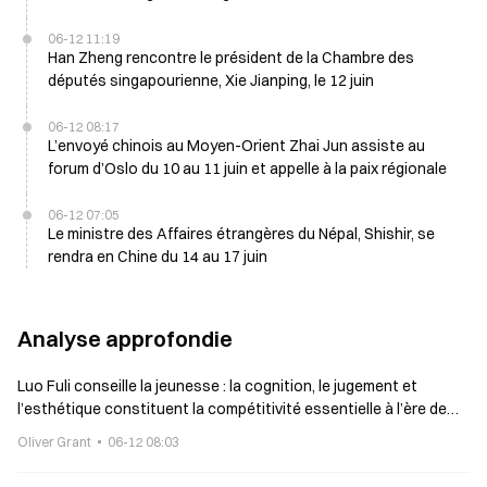
06-12 11:19
Han Zheng rencontre le président de la Chambre des
députés singapourienne, Xie Jianping, le 12 juin
06-12 08:17
L’envoyé chinois au Moyen-Orient Zhai Jun assiste au
forum d’Oslo du 10 au 11 juin et appelle à la paix régionale
06-12 07:05
Le ministre des Affaires étrangères du Népal, Shishir, se
rendra en Chine du 14 au 17 juin
Analyse approfondie
Luo Fuli conseille la jeunesse : la cognition, le jugement et
l’esthétique constituent la compétitivité essentielle à l’ère de
l’IA
Oliver Grant
06-12 08:03