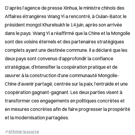
D’après l’agence de presse Xinhua, le ministre chinois des 
Affaires étrangères Wang Yi a rencontré, à Oulan-Bator, le 
président mongol Khurelsukh le 14 juin, après son arrivée 
dans le pays. Wang Yi a réaffirmé que la Chine et la Mongolie 
sont des voisins éternels et des partenaires stratégiques 
complets ayant une destinée commune. Il a déclaré que les 
deux pays sont convenus d’approfondir la confiance 
stratégique, d’intensifier la coopération pratique et de 
œuvrer à la construction d’une communauté Mongolie-
Chine d’avenir partagé, centrée sur la paix, l’entraide et une 
coopération gagnant-gagnant. Les deux parties visent à 
transformer ces engagements en politiques concrètes et 
en mesures concrètes afin de faire progresser la prospérité 
et la modernisation partagées.
Afficher la source