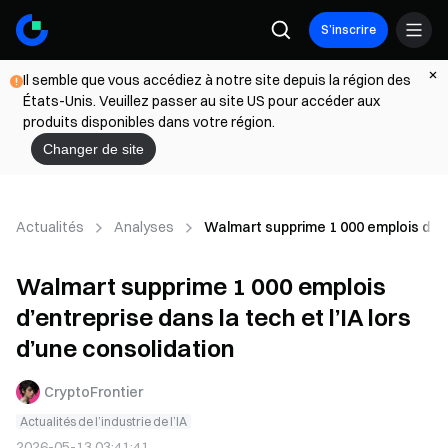
S’inscrire
Il semble que vous accédiez à notre site depuis la région des
États-Unis. Veuillez passer au site US pour accéder aux
produits disponibles dans votre région.
Changer de site
Actualités
Analyses
Walmart supprime 1 000 emplois d’entr
Walmart supprime 1 000 emplois
d’entreprise dans la tech et l’IA lors
d’une consolidation
CryptoFrontier
Actualités de l’industrie de l’IA
2026-05-13 03:41:41