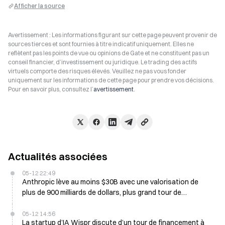
Afficher la source
Avertissement : Les informations figurant sur cette page peuvent provenir de
sources tierces et sont fournies à titre indicatif uniquement. Elles ne
reflètent pas les points de vue ou opinions de Gate et ne constituent pas un
conseil financier, d’investissement ou juridique. Le trading des actifs
virtuels comporte des risques élevés. Veuillez ne pas vous fonder
uniquement sur les informations de cette page pour prendre vos décisions.
Pour en savoir plus, consultez l’
avertissement
.
Actualités associées
05-12 22:49
Anthropic lève au moins $30B avec une valorisation de
plus de 900 milliards de dollars, plus grand tour de
financement de l'entreprise
05-12 14:56
La startup d’IA Wispr discute d’un tour de financement à