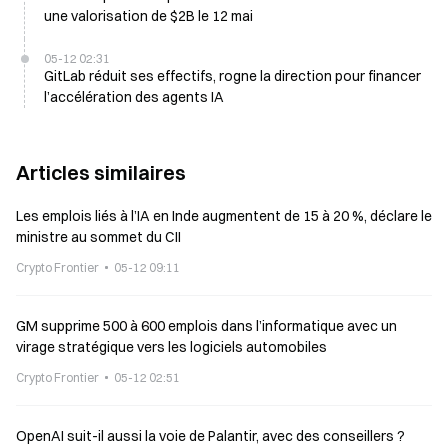
une valorisation de $2B le 12 mai
05-12 02:31
GitLab réduit ses effectifs, rogne la direction pour financer
l’accélération des agents IA
Articles similaires
Les emplois liés à l’IA en Inde augmentent de 15 à 20 %, déclare le
ministre au sommet du CII
Crypto Frontier
05-12 09:11
GM supprime 500 à 600 emplois dans l’informatique avec un
virage stratégique vers les logiciels automobiles
Crypto Frontier
05-12 02:51
OpenAI suit-il aussi la voie de Palantir, avec des conseillers ?