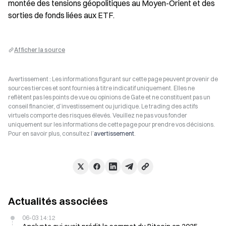
montée des tensions géopolitiques au Moyen-Orient et des 
sorties de fonds liées aux ETF.
Afficher la source
Avertissement : Les informations figurant sur cette page peuvent provenir de
sources tierces et sont fournies à titre indicatif uniquement. Elles ne
reflètent pas les points de vue ou opinions de Gate et ne constituent pas un
conseil financier, d’investissement ou juridique. Le trading des actifs
virtuels comporte des risques élevés. Veuillez ne pas vous fonder
uniquement sur les informations de cette page pour prendre vos décisions.
Pour en savoir plus, consultez l’
avertissement
.
Actualités associées
06-03 14:12