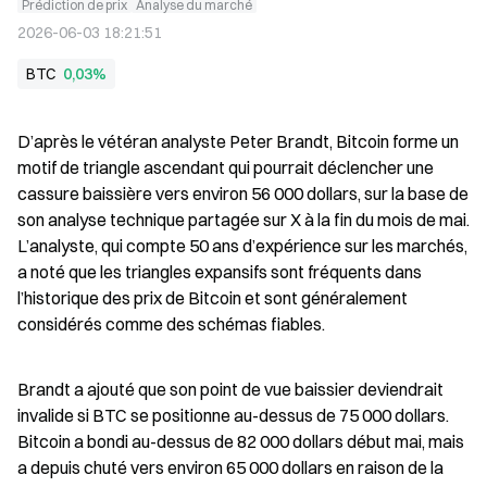
Prédiction de prix
Analyse du marché
2026-06-03 18:21:51
BTC
0,03%
D’après le vétéran analyste Peter Brandt, Bitcoin forme un 
motif de triangle ascendant qui pourrait déclencher une 
cassure baissière vers environ 56 000 dollars, sur la base de 
son analyse technique partagée sur X à la fin du mois de mai. 
L’analyste, qui compte 50 ans d’expérience sur les marchés, 
a noté que les triangles expansifs sont fréquents dans 
l’historique des prix de Bitcoin et sont généralement 
considérés comme des schémas fiables.
Brandt a ajouté que son point de vue baissier deviendrait 
invalide si BTC se positionne au-dessus de 75 000 dollars. 
Bitcoin a bondi au-dessus de 82 000 dollars début mai, mais 
a depuis chuté vers environ 65 000 dollars en raison de la 