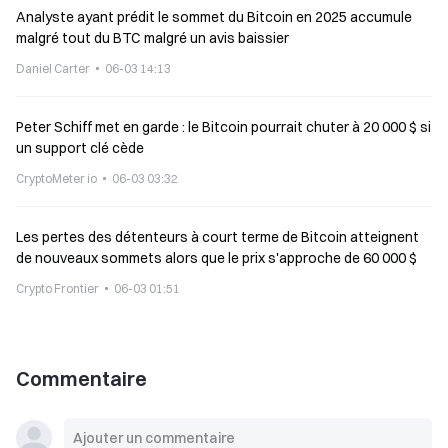
Analyste ayant prédit le sommet du Bitcoin en 2025 accumule
malgré tout du BTC malgré un avis baissier
Daniel Carter
06-03 14:13
Peter Schiff met en garde : le Bitcoin pourrait chuter à 20 000 $ si
un support clé cède
CryptoMeter io
06-03 03:32
Les pertes des détenteurs à court terme de Bitcoin atteignent
de nouveaux sommets alors que le prix s'approche de 60 000 $
Crypto Frontier
06-03 01:51
Commentaire