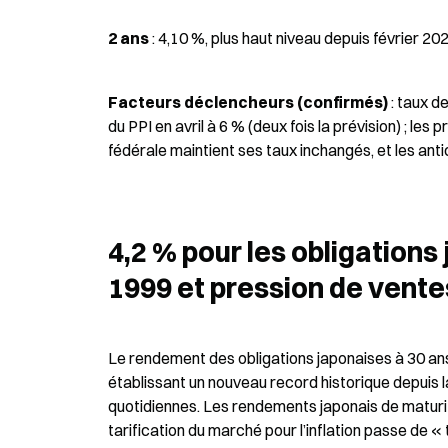
2 ans
 : 4,10 %, plus haut niveau depuis février 20
Facteurs déclencheurs (confirmés)
 : taux d
du PPI en avril à 6 % (deux fois la prévision) ; les
fédérale maintient ses taux inchangés, et les ant
4,2 % pour les obligations 
1999 et pression de vent
Le rendement des obligations japonaises à 30 ans 
établissant un nouveau record historique depuis la
quotidiennes. Les rendements japonais de maturit
tarification du marché pour l’inflation passe de «