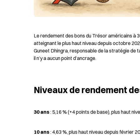
Le rendement des bons du Trésor américains à 30 
atteignant le plus haut niveau depuis octobre 2023
Guneet Dhingra, responsable de la stratégie de t
il n’y a aucun point d’ancrage.
Niveaux de rendement des
30 ans
 : 5,16 % (+4 points de base), plus haut n
10 ans
 : 4,63 %, plus haut niveau depuis février 2