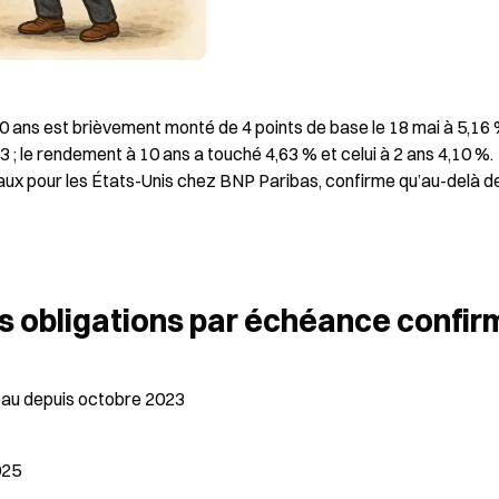
ans est brièvement monté de 4 points de base le 18 mai à 5,16 %
 ; le rendement à 10 ans a touché 4,63 % et celui à 2 ans 4,10 %. 
aux pour les États-Unis chez BNP Paribas, confirme qu’au-delà de
 obligations par échéance confir
iveau depuis octobre 2023
025