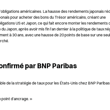
d’obligations américaines. La hausse des rendements japonais rédu
 japonais pour acheter des bons du Trésor américains, créant une 
ligations US et Japon, ce qui fait encore monter les rendements d
u Japon, après avoir mis fin l’an dernier à la politique de taux néga
ment à 30 ans, avec une hausse de 20 points de base sur une seul
rché.
confirmé par BNP Paribas
le de la stratégie de taux pour les États-Unis chez BNP Paribas 
un point d’ancrage. »