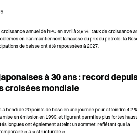
25
e croissance annuel de l’IPC en avril à 3,8 % ; taux de croissance an
 problèmes en Iran maintiennent la hausse du prix du pétrole ; la Rés
icipations de baisse ont été repoussées à 2027.
japonaises à 30 ans : record depuis
es croisées mondiale
a bondi de 20 points de base en une journée pour atteindre 4,2 %
 mise en émission en 1999, et figurant parmi les plus fortes hauss
és longues ont également atteint un sommet, reflétant que la 
 temporaire » à « structurelle ».