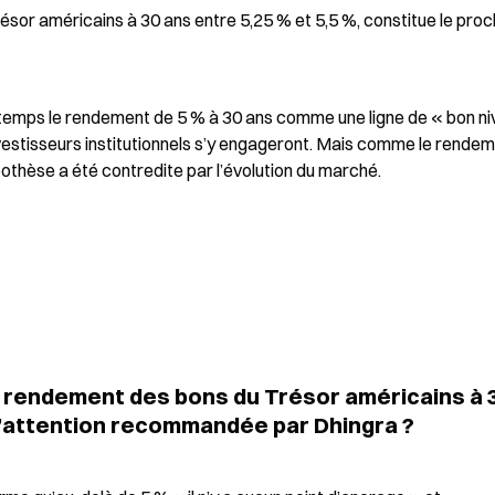
ésor américains à 30 ans entre 5,25 % et 5,5 %, constitue le proch
gtemps le rendement de 5 % à 30 ans comme une ligne de « bon ni
vestisseurs institutionnels s’y engageront. Mais comme le rendem
pothèse a été contredite par l’évolution du marché.
 rendement des bons du Trésor américains à 3
 d’attention recommandée par Dhingra ?