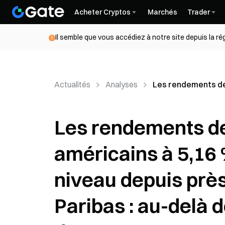
Acheter Cryptos
Marchés
Trader
Il semble que vous accédiez à notre site depuis la r
Actualités
Analyses
Les rendements des 
Les rendements de
américains à 5,16 
niveau depuis près
Paribas : au-delà de