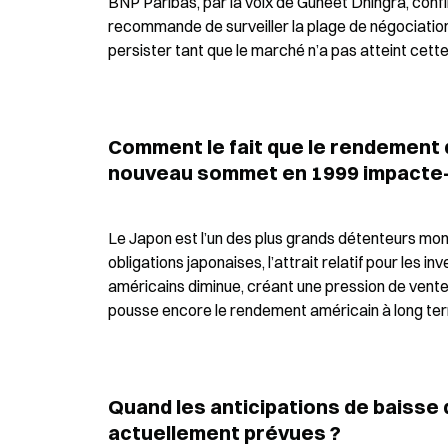
BNP Paribas, par la voix de Guneet Dhingra, confir
recommande de surveiller la plage de négociation 
persister tant que le marché n’a pas atteint cett
Comment le fait que le rendement de
nouveau sommet en 1999 impacte-t
Le Japon est l’un des plus grands détenteurs mon
obligations japonaises, l’attrait relatif pour les i
américains diminue, créant une pression de ventes
pousse encore le rendement américain à long ter
Quand les anticipations de baisse 
actuellement prévues ?