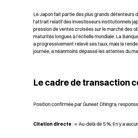
Le Japon fait partie des plus grands détenteurs 
l’attrait relatif des investisseurs institutionnels
pression de ventes croisées sur le marché des ob
maturités longues à l’échelle mondiale. La Banque d
a progressivement relevé ses taux, mais le rende
journée, a néanmoins dépassé les attentes du ma
Le cadre de transaction 
Position confirmée par Guneet Dhingra, responsab
Citation directe
 : « Au-delà de 5 %, il n’y a auc