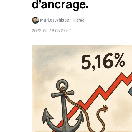
d’ancrage.
MarketWhisper
Forex
2026-05-18 05:27:57