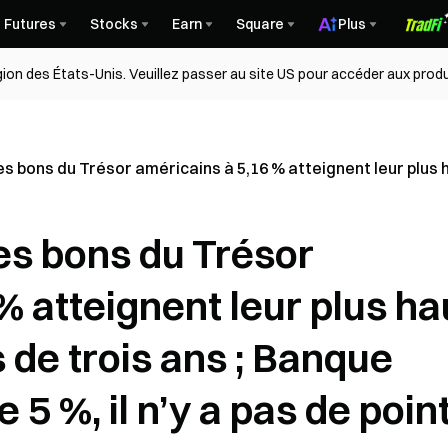
Futures
Stocks
Earn
Square
Plus
égion des États-Unis. Veuillez passer au site US pour accéder aux produ
bons du Trésor américains à 5,16 % atteignent leur plus hau
s bons du Trésor
% atteignent leur plus ha
 de trois ans ; Banque
 5 %, il n’y a pas de poin