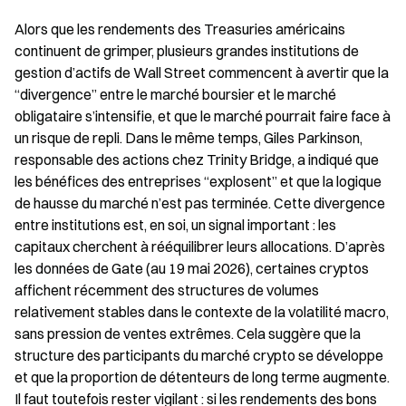
Alors que les rendements des Treasuries américains 
continuent de grimper, plusieurs grandes institutions de 
gestion d’actifs de Wall Street commencent à avertir que la 
“divergence” entre le marché boursier et le marché 
obligataire s’intensifie, et que le marché pourrait faire face à 
un risque de repli. Dans le même temps, Giles Parkinson, 
responsable des actions chez Trinity Bridge, a indiqué que 
les bénéfices des entreprises “explosent” et que la logique 
de hausse du marché n’est pas terminée. Cette divergence 
entre institutions est, en soi, un signal important : les 
capitaux cherchent à rééquilibrer leurs allocations. D’après 
les données de Gate (au 19 mai 2026), certaines cryptos 
affichent récemment des structures de volumes 
relativement stables dans le contexte de la volatilité macro, 
sans pression de ventes extrêmes. Cela suggère que la 
structure des participants du marché crypto se développe 
et que la proportion de détenteurs de long terme augmente. 
Il faut toutefois rester vigilant : si les rendements des bons 