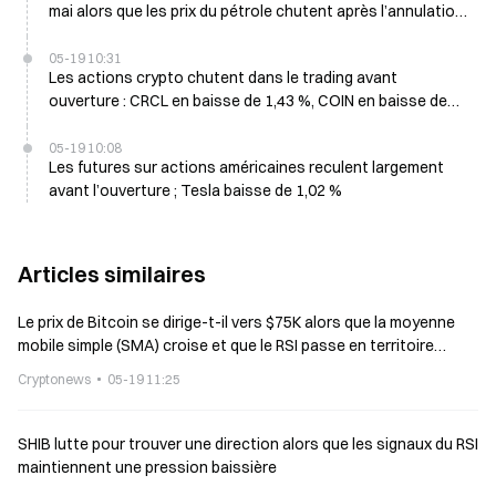
mai alors que les prix du pétrole chutent après l’annulation
par Trump de la frappe contre l’Iran
05-19 10:31
Les actions crypto chutent dans le trading avant
ouverture : CRCL en baisse de 1,43 %, COIN en baisse de
0,49 % le 19 mai
05-19 10:08
Les futures sur actions américaines reculent largement
avant l’ouverture ; Tesla baisse de 1,02 %
Articles similaires
Le prix de Bitcoin se dirige-t-il vers $75K alors que la moyenne
mobile simple (SMA) croise et que le RSI passe en territoire
baissier ?
Cryptonews
05-19 11:25
SHIB lutte pour trouver une direction alors que les signaux du RSI
maintiennent une pression baissière