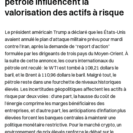
pétrole influencent la 
valorisation des actifs à risque
Le président américain Trump a déclaré que les États-Unis 
avaient annulé le plan d’attaque militaire prévu pour mardi 
contre l’Iran, après la demande de “report d’action” 
formulée par les dirigeants de trois pays du Moyen-Orient. À 
la suite de cette annonce, les cours internationaux du 
pétrole ont reculé : le WTI est tombé à 108,21 dollars le 
baril, et le Brent à 110,96 dollars le baril. Malgré tout, le 
pétrole reste dans une fourchette de niveaux historiques 
élevés. Les incertitudes géopolitiques affectent les actifs à 
risque par deux voies : d’une part, la hausse du coût de 
l’énergie comprime les marges bénéficiaires des 
entreprises, et d’autre part, les anticipations d’inflation plus 
élevées forcent les banques centrales à maintenir une 
politique monétaire restrictive. Pour le marché crypto, un 
environnement de prix élevés renforce le débat sur le 