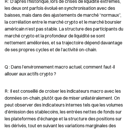
R : D’après l’historique, lors de crises de liquidité extrêmes, 
les deux ont parfois évolué en synchronisation avec des 
baisses, mais dans des ajustements de marché “normaux”, 
la corrélation entre le marché crypto et le marché boursier 
américain n’est pas stable. La structure des participants du 
marché crypto et la profondeur de liquidité se sont 
nettement améliorées, et sa trajectoire dépend davantage 
de ses propres cycles et de l’activité on-chain.
Q : Dans l’environnement macro actuel, comment faut-il 
allouer aux actifs crypto ?
R : Il est conseillé de croiser les indicateurs macro avec les 
données on-chain, plutôt que de miser unilatéralement. On 
peut observer des indicateurs internes tels que les volumes 
d’émission des stablecoins, les entrées nettes de fonds sur 
les plateformes d’échange et la structure des positions sur 
les dérivés, tout en suivant les variations marginales des 