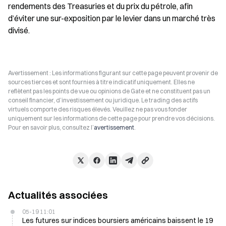
rendements des Treasuries et du prix du pétrole, afin 
d’éviter une sur-exposition par le levier dans un marché très 
divisé.
Avertissement : Les informations figurant sur cette page peuvent provenir de
sources tierces et sont fournies à titre indicatif uniquement. Elles ne
reflètent pas les points de vue ou opinions de Gate et ne constituent pas un
conseil financier, d’investissement ou juridique. Le trading des actifs
virtuels comporte des risques élevés. Veuillez ne pas vous fonder
uniquement sur les informations de cette page pour prendre vos décisions.
Pour en savoir plus, consultez l’
avertissement
.
Actualités associées
05-19 11:01
Les futures sur indices boursiers américains baissent le 19