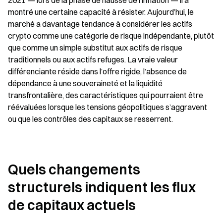
2021 — lors de la phase de hausse de l’inflation — il a 
montré une certaine capacité à résister. Aujourd’hui, le 
marché a davantage tendance à considérer les actifs 
crypto comme une catégorie de risque indépendante, plutôt 
que comme un simple substitut aux actifs de risque 
traditionnels ou aux actifs refuges. La vraie valeur 
différenciante réside dans l’offre rigide, l’absence de 
dépendance à une souveraineté et la liquidité 
transfrontalière, des caractéristiques qui pourraient être 
réévaluées lorsque les tensions géopolitiques s’aggravent 
ou que les contrôles des capitaux se resserrent.
Quels changements 
structurels indiquent les flux 
de capitaux actuels