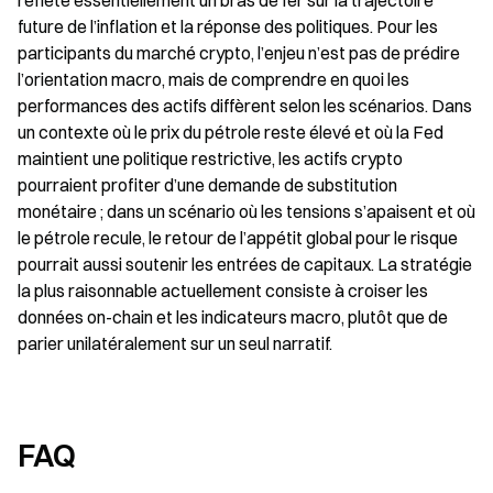
reflète essentiellement un bras de fer sur la trajectoire 
future de l’inflation et la réponse des politiques. Pour les 
participants du marché crypto, l’enjeu n’est pas de prédire 
l’orientation macro, mais de comprendre en quoi les 
performances des actifs diffèrent selon les scénarios. Dans 
un contexte où le prix du pétrole reste élevé et où la Fed 
maintient une politique restrictive, les actifs crypto 
pourraient profiter d’une demande de substitution 
monétaire ; dans un scénario où les tensions s’apaisent et où 
le pétrole recule, le retour de l’appétit global pour le risque 
pourrait aussi soutenir les entrées de capitaux. La stratégie 
la plus raisonnable actuellement consiste à croiser les 
données on-chain et les indicateurs macro, plutôt que de 
parier unilatéralement sur un seul narratif.
FAQ