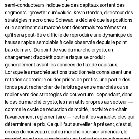
semi-conducteurs indique que des capitaux sortent des 
segments “growth” surévalués. Kevin Gordon, directeur des 
stratégies macro chez Schwab, a déclaré que les positions 
et le sentiment du marché sont désormais “extrêmes” et 
qu’il sera peut-être difficile de reproduire une dynamique de 
hausse rapide semblable à celle observée depuis le point 
bas de mars. Du point de vue du marché crypto, un 
changement d’appétit pour le risque se produit 
généralement avant les données de flux de capitaux. 
Lorsque les marchés actions traditionnels connaissent une 
rotation sectorielle ou des prises de profits, une partie des 
fonds peut rechercher de l’arbitrage entre marchés ou se 
replier vers des stratégies de couverture ; cependant, dans 
le cas du marché crypto, les narratifs propres au secteur — 
comme le cycle de réduction de moitié, l’activité on-chain, 
l’avancement réglementaire — restent les variables clés qui 
déterminent le prix. Ce qu’il faut surveiller à présent, c’est si, 
en cas de nouveau recul du marché boursier américain, le 