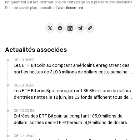
uniquement sur les informations de cette page pour prendre vos décisions.
Pour en savoir plus, consultez l’
avertissement
.
Actualités associées
06-13 08:09
Les ETF Bitcoin au comptant américains enregistrent des
sorties nettes de 319,3 millions de dollars cette semaine,
IBIT en baisse de 355 millions de dollars
06-13 06:00
Les ETF Bitcoin Spot enregistrent 85,85 millions de dollars
d'entrées nettes le 12 juin, les 12 fonds affichent tous des
flux positifs
06-13 03:53
Entrées des ETF Bitcoin au comptant : 85,9 millions de
dollars, sorties des ETF Ethereum : 4,9 millions de dollars
lors de la dernière séance de trading
06-12 18:42