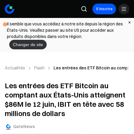
S’inscrire
Il semble que vous accédiez à notre site depuis la région des
États-Unis. Veuillez passer au site US pour accéder aux
produits disponibles dans votre région.
Changer de site
Actualités
Flash
Les entrées des ETF Bitcoin au comptant 
Les entrées des ETF Bitcoin au
comptant aux États-Unis atteignent
$86M le 12 juin, IBIT en tête avec 58
millions de dollars
GateNews