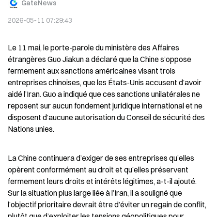
GateNews
2026-05-11 07:29:43
Le 11 mai, le porte-parole du ministère des Affaires 
étrangères Guo Jiakun a déclaré que la Chine s’oppose 
fermement aux sanctions américaines visant trois 
entreprises chinoises, que les États-Unis accusent d’avoir 
aidé l’Iran. Guo a indiqué que ces sanctions unilatérales ne 
reposent sur aucun fondement juridique international et ne 
disposent d’aucune autorisation du Conseil de sécurité des 
Nations unies.
La Chine continuera d’exiger de ses entreprises qu’elles 
opèrent conformément au droit et qu’elles préservent 
fermement leurs droits et intérêts légitimes, a-t-il ajouté. 
Sur la situation plus large liée à l’Iran, il a souligné que 
l’objectif prioritaire devrait être d’éviter un regain de conflit, 
plutôt que d’exploiter les tensions géopolitiques pour 