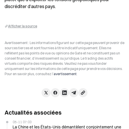
discréditer d’autres pays.
Afficher la source
Avertissement : Les informations figurant sur cette page peuvent provenir de
sources tierces et sont fournies à titre indicatif uniquement. Elles ne
reflètent pas les points de vue ou opinions de Gate et ne constituent pas un
conseil financier, d’investissement ou juridique. Le trading des actifs
virtuels comporte des risques élevés. Veuillez ne pas vous fonder
uniquement sur les informations de cette page pour prendre vos décisions.
Pour en savoir plus, consultez l’
avertissement
.
Actualités associées
05-11 07:03
La Chine et les États-Unis démantèlent conjointement une