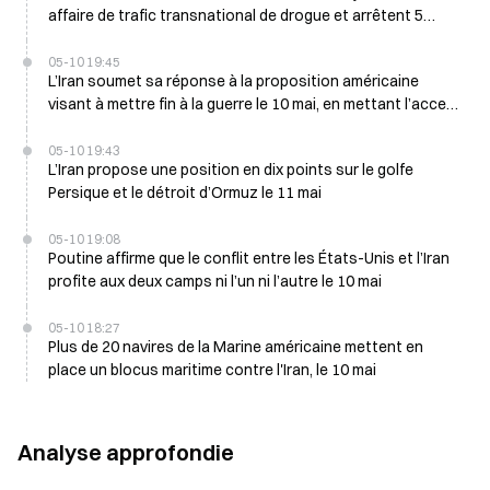
affaire de trafic transnational de drogue et arrêtent 5
suspects début avril
05-10 19:45
L’Iran soumet sa réponse à la proposition américaine
visant à mettre fin à la guerre le 10 mai, en mettant l’accent
sur la paix régionale
05-10 19:43
L’Iran propose une position en dix points sur le golfe
Persique et le détroit d’Ormuz le 11 mai
05-10 19:08
Poutine affirme que le conflit entre les États-Unis et l’Iran
profite aux deux camps ni l’un ni l’autre le 10 mai
05-10 18:27
Plus de 20 navires de la Marine américaine mettent en
place un blocus maritime contre l'Iran, le 10 mai
Analyse approfondie