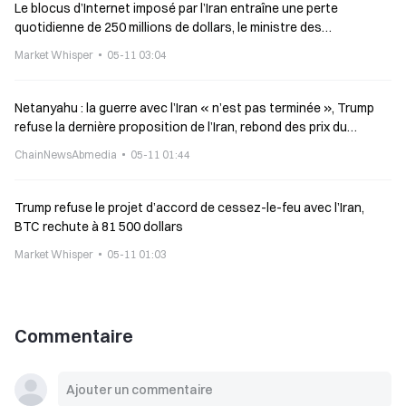
Le blocus d’Internet imposé par l’Iran entraîne une perte
quotidienne de 250 millions de dollars, le ministre des
Communications s’oppose au système de « liste blanche »
Market Whisper
05-11 03:04
Netanyahu : la guerre avec l’Iran « n’est pas terminée », Trump
refuse la dernière proposition de l’Iran, rebond des prix du
pétrole
ChainNewsAbmedia
05-11 01:44
Trump refuse le projet d’accord de cessez-le-feu avec l’Iran,
BTC rechute à 81 500 dollars
Market Whisper
05-11 01:03
Commentaire