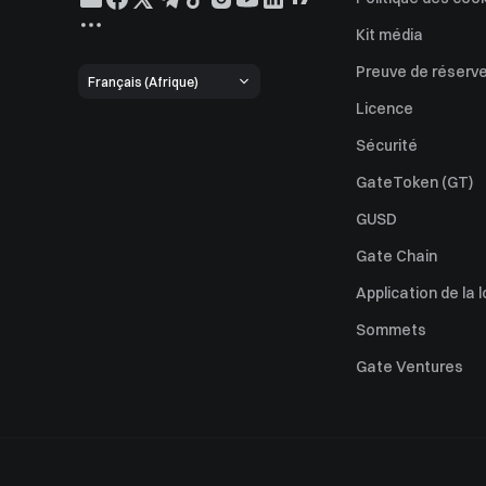
Kit média
Preuve de réserv
Français (Afrique)
Licence
Sécurité
GateToken (GT)
GUSD
Gate Chain
Application de la l
Sommets
Gate Ventures