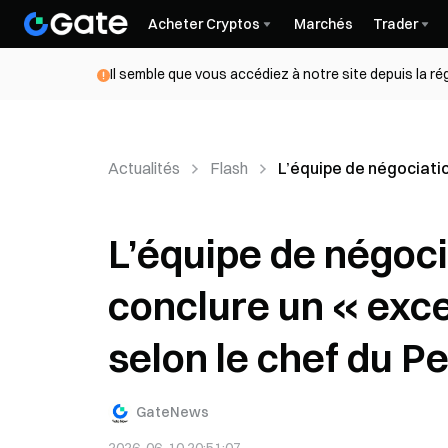
Acheter Cryptos
Marchés
Trader
Il semble que vous accédiez à notre site depuis la r
Actualités
Flash
L’équipe de négociatio
L’équipe de négoci
conclure un « exce
selon le chef du 
GateNews