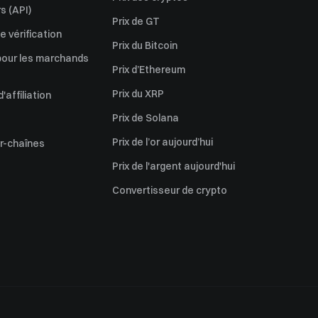
s (API)
Prix de GT
 vérification
Prix du Bitcoin
pour les marchands
Prix d’Ethereum
Prix du XRP
affiliation
Prix de Solana
Prix de l’or aujourd’hui
er-chaînes
Prix de l'argent aujourd'hui
Convertisseur de crypto