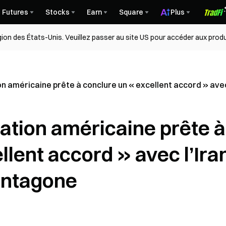
Futures
Stocks
Earn
Square
Plus
égion des États-Unis. Veuillez passer au site US pour accéder aux produ
n américaine prête à conclure un « excellent accord » avec
ation américaine prête à
llent accord » avec l’Ira
Pentagone