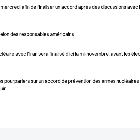
ercredi afin de finaliser un accord après des discussions avec 
 selon des responsables américains
éaire avec l’Iran sera finalisé d’ici la mi-novembre, avant les éle
les pourparlers sur un accord de prévention des armes nucléaires
juin