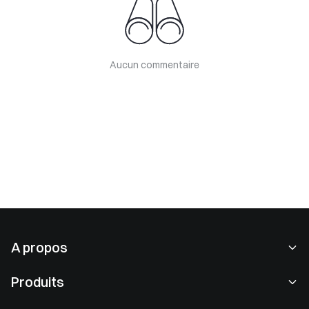
Aucun commentaire
A propos
À propos de nous
Produits
Carrières
P2P