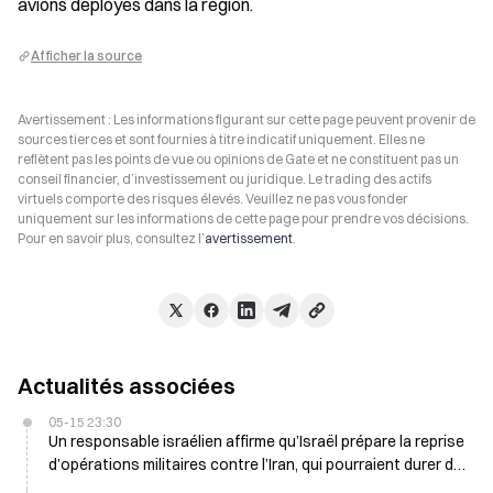
avions déployés dans la région.
Afficher la source
Avertissement : Les informations figurant sur cette page peuvent provenir de
sources tierces et sont fournies à titre indicatif uniquement. Elles ne
reflètent pas les points de vue ou opinions de Gate et ne constituent pas un
conseil financier, d’investissement ou juridique. Le trading des actifs
virtuels comporte des risques élevés. Veuillez ne pas vous fonder
uniquement sur les informations de cette page pour prendre vos décisions.
Pour en savoir plus, consultez l’
avertissement
.
Actualités associées
05-15 23:30
Un responsable israélien affirme qu’Israël prépare la reprise
d’opérations militaires contre l’Iran, qui pourraient durer de
quelques jours à quelques semaines