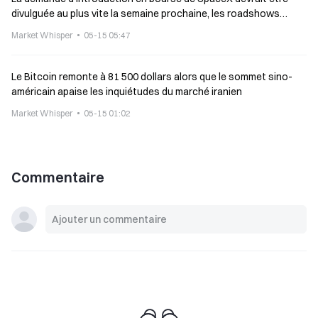
divulguée au plus vite la semaine prochaine, les roadshows
démarrant le 8 juin
Market Whisper
05-15 05:47
Le Bitcoin remonte à 81 500 dollars alors que le sommet sino-
américain apaise les inquiétudes du marché iranien
Market Whisper
05-15 01:02
Commentaire