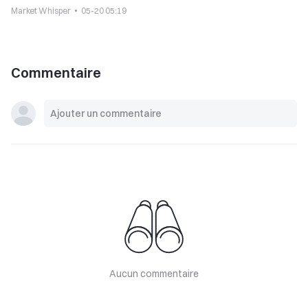
d’une autorisation du Congrès
Market Whisper
05-20 05:19
Commentaire
Aucun commentaire