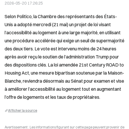
2026-05-20 17:26:25
Selon Politico, la Chambre des représentants des États-
Unis a adopté mercredi (21 mai) un projet de loi visant 
l’accessibilité au logement à une large majorité, en utilisant 
une procédure accélérée qui exige un seuil de supermajorité 
des deux tiers. Le vote est intervenu moins de 24 heures 
après avoir reçu le soutien de l’administration Trump pour 
des dispositions clés. La loi amendée 21st Century ROAD to 
Housing Act, une mesure bipartisan soutenue par la Maison-
Blanche, reviendra désormais au Sénat pour examen et vise 
à améliorer l’accessibilité au logement tout en augmentant 
l’offre de logements et les taux de propriétaires.
Afficher la source
Avertissement : Les informations figurant sur cette page peuvent provenir de