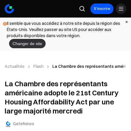
S’inscrire
Il semble que vous accédiez à notre site depuis la région des
États-Unis. Veuillez passer au site US pour accéder aux
produits disponibles dans votre région.
Changer de site
Actualités
Flash
La Chambre des représentants américaine
La Chambre des représentants
américaine adopte le 21st Century
Housing Affordability Act par une
large majorité mercredi
GateNews