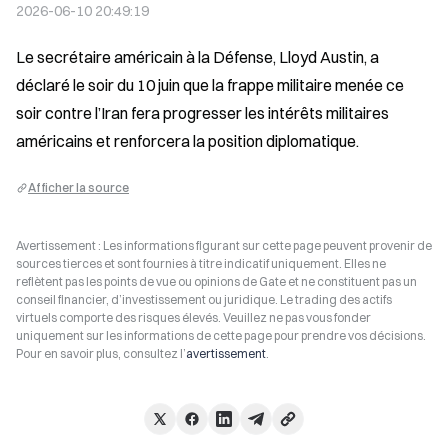
2026-06-10 20:49:19
Le secrétaire américain à la Défense, Lloyd Austin, a 
déclaré le soir du 10 juin que la frappe militaire menée ce 
soir contre l’Iran fera progresser les intérêts militaires 
américains et renforcera la position diplomatique.
Afficher la source
Avertissement : Les informations figurant sur cette page peuvent provenir de
sources tierces et sont fournies à titre indicatif uniquement. Elles ne
reflètent pas les points de vue ou opinions de Gate et ne constituent pas un
conseil financier, d’investissement ou juridique. Le trading des actifs
virtuels comporte des risques élevés. Veuillez ne pas vous fonder
uniquement sur les informations de cette page pour prendre vos décisions.
Pour en savoir plus, consultez l’
avertissement
.