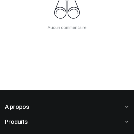
Aucun commentaire
A propos
À propos de nous
Produits
Carrières
P2P