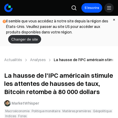
S’inscrire
Il semble que vous accédiez à notre site depuis la région des
États-Unis. Veuillez passer au site US pour accéder aux
produits disponibles dans votre région.
Changer de site
Actualités
Analyses
La hausse de l'IPC américain stimule
La hausse de l'IPC américain stimule
les attentes de hausses de taux,
Bitcoin retombe à 80 000 dollars
MarketWhisper
Macroéconomie
Politique monétaire
Matières premières
Géopolitique
Indices
Forex