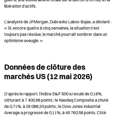
libération d’actifs.
L’analyste de JPMorgan, Dubravko Lakos-Bujas, a déclaré : 
« Si, encore quatre à cinq semaines, la situation n’est 
toujours pas résolue, le marché pourrait sombrer dans un 
optimisme aveugle. »
Données de clôture des 
marchés US (12 mai 2026)
D’après le rapport, l’indice S&P 500 a reculé de 0,16%, 
clôturant à 7 400,96 points ; le Nasdaq Composite a chuté 
de 0,71%, à 26 088,20 points ; le Dow Jones Industrial 
Average a progressé de 0,11%, à 49 760,56 points. Côté 