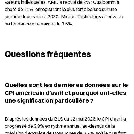
valeurs individuelles, AMD a reculé de 2% ; Qualcomm a 
chuté de 11%, enregistrant la plus forte baisse sur une 
journée depuis mars 2020 ; Micron Technology a renversé 
sa tendance et a baissé de 3,6%.
Questions fréquentes
Quelles sont les dernières données sur le 
CPI américain d’avril et pourquoi ont-elles 
une signification particulière ?
D’après les données du BLS du 12 mai 2026, le CPI d’avril a 
progressé de 3,8% en rythme annuel, au-dessus de la 
prévision d’enquête de Dow Jones de 3,7%, soit le plus fort 