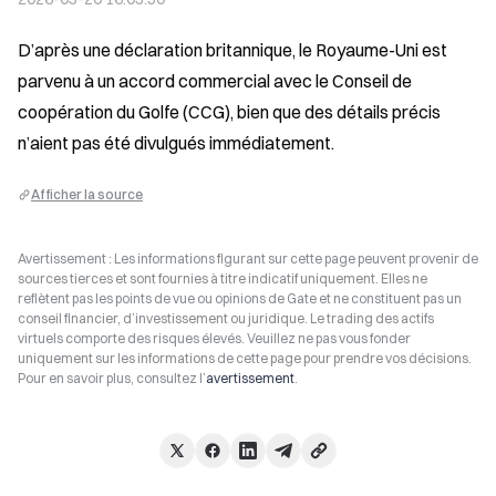
D’après une déclaration britannique, le Royaume-Uni est 
parvenu à un accord commercial avec le Conseil de 
coopération du Golfe (CCG), bien que des détails précis 
n’aient pas été divulgués immédiatement.
Afficher la source
Avertissement : Les informations figurant sur cette page peuvent provenir de
sources tierces et sont fournies à titre indicatif uniquement. Elles ne
reflètent pas les points de vue ou opinions de Gate et ne constituent pas un
conseil financier, d’investissement ou juridique. Le trading des actifs
virtuels comporte des risques élevés. Veuillez ne pas vous fonder
uniquement sur les informations de cette page pour prendre vos décisions.
Pour en savoir plus, consultez l’
avertissement
.