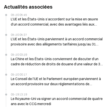
Actualités associées
05-20 05:45
L’UE et les États-Unis s’accordent sur la mise en œuvre
d’un accord commercial, avec des avantages liés aux
droits de douane qui prendront fin le 31 décembre 2029
05-20 05:37
L’UE et les États-Unis parviennent à un accord commercial
provisoire avec des allègements tarifaires jusqu’au 31
décembre 2029
05-20 03:29
La Chine et les États-Unis conviennent de discuter d’un
cadre de réduction de droits de douane d’une valeur de 300
milliards de dollars le 20 mai
05-20 00:17
Le Conseil de l’UE et le Parlement européen parviennent à
un accord provisoire sur deux réglementations de
réduction des droits de douane
05-19 13:19
Le Royaume-Uni va signer un accord commercial de quatre
ans avec le CCG mercredi