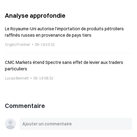
Analyse approfondie
Le Royaume-Uni autorise l’importation de produits pétroliers
raffinés russes en provenance de pays tiers
Crypto Frontier
05-19 23:01
CMC Markets étend Spectre sans effet de levier aux traders
particuliers
Lucas Bennett
05-19 08:32
Commentaire