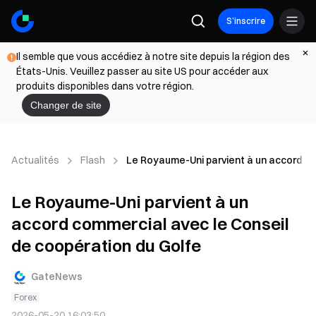
S’inscrire
Il semble que vous accédiez à notre site depuis la région des
États-Unis. Veuillez passer au site US pour accéder aux
produits disponibles dans votre région.
Changer de site
Actualités
Flash
Le Royaume-Uni parvient à un accord co
Le Royaume-Uni parvient à un
accord commercial avec le Conseil
de coopération du Golfe
GateNews
Forex
2026-05-20 16:03:50