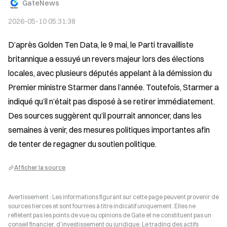
GateNews
2026-05-10 05:31:38
D’après Golden Ten Data, le 9 mai, le Parti travailliste 
britannique a essuyé un revers majeur lors des élections 
locales, avec plusieurs députés appelant à la démission du 
Premier ministre Starmer dans l’année. Toutefois, Starmer a 
indiqué qu’il n’était pas disposé à se retirer immédiatement. 
Des sources suggèrent qu’il pourrait annoncer, dans les 
semaines à venir, des mesures politiques importantes afin 
de tenter de regagner du soutien politique.
Afficher la source
Avertissement : Les informations figurant sur cette page peuvent provenir de
sources tierces et sont fournies à titre indicatif uniquement. Elles ne
reflètent pas les points de vue ou opinions de Gate et ne constituent pas un
conseil financier, d’investissement ou juridique. Le trading des actifs