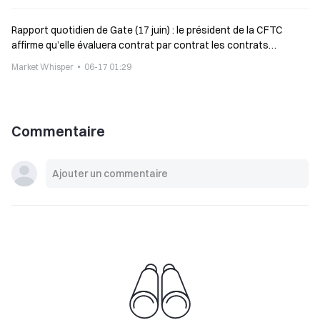
Rapport quotidien de Gate (17 juin) : le président de la CFTC
affirme qu’elle évaluera contrat par contrat les contrats
perpétuels ; l’Illinois prélève une taxe sur les transactions
Market Whisper
06-17 01:29
d’actifs numériques
Commentaire