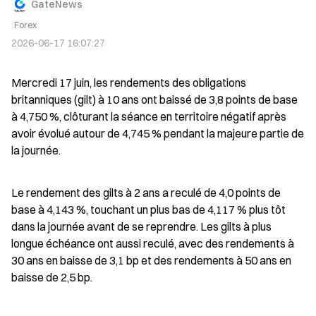
GateNews
Forex
2026-06-17 16:07:27
Mercredi 17 juin, les rendements des obligations 
britanniques (gilt) à 10 ans ont baissé de 3,8 points de base 
à 4,750 %, clôturant la séance en territoire négatif après 
avoir évolué autour de 4,745 % pendant la majeure partie de 
la journée.
Le rendement des gilts à 2 ans a reculé de 4,0 points de 
base à 4,143 %, touchant un plus bas de 4,117 % plus tôt 
dans la journée avant de se reprendre. Les gilts à plus 
longue échéance ont aussi reculé, avec des rendements à 
30 ans en baisse de 3,1 bp et des rendements à 50 ans en 
baisse de 2,5 bp.