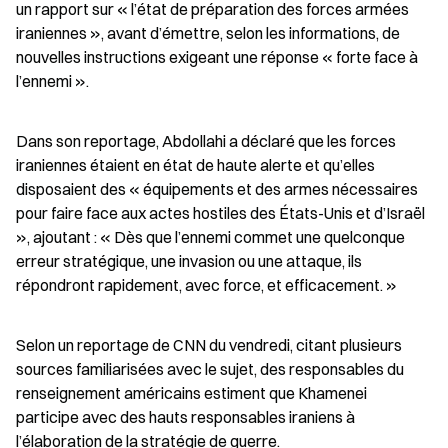
un rapport sur « l’état de préparation des forces armées 
iraniennes », avant d’émettre, selon les informations, de 
nouvelles instructions exigeant une réponse « forte face à 
l’ennemi ».
Dans son reportage, Abdollahi a déclaré que les forces 
iraniennes étaient en état de haute alerte et qu’elles 
disposaient des « équipements et des armes nécessaires 
pour faire face aux actes hostiles des États-Unis et d’Israël 
», ajoutant : « Dès que l’ennemi commet une quelconque 
erreur stratégique, une invasion ou une attaque, ils 
répondront rapidement, avec force, et efficacement. »
Selon un reportage de CNN du vendredi, citant plusieurs 
sources familiarisées avec le sujet, des responsables du 
renseignement américains estiment que Khamenei 
participe avec des hauts responsables iraniens à 
l’élaboration de la stratégie de guerre.