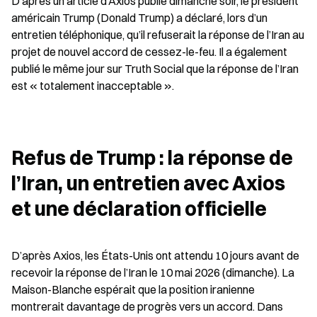
D’après un article d’Axios publié dimanche soir, le président 
américain Trump (Donald Trump) a déclaré, lors d’un 
entretien téléphonique, qu’il refuserait la réponse de l’Iran au 
projet de nouvel accord de cessez-le-feu. Il a également 
publié le même jour sur Truth Social que la réponse de l’Iran 
est « totalement inacceptable ».
Refus de Trump : la réponse de 
l’Iran, un entretien avec Axios 
et une déclaration officielle
D’après Axios, les États-Unis ont attendu 10 jours avant de 
recevoir la réponse de l’Iran le 10 mai 2026 (dimanche). La 
Maison-Blanche espérait que la position iranienne 
montrerait davantage de progrès vers un accord. Dans 