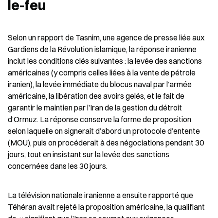
le-feu
Selon un rapport de Tasnim, une agence de presse liée aux 
Gardiens de la Révolution islamique, la réponse iranienne 
inclut les conditions clés suivantes : la levée des sanctions 
américaines (y compris celles liées à la vente de pétrole 
iranien), la levée immédiate du blocus naval par l’armée 
américaine, la libération des avoirs gelés, et le fait de 
garantir le maintien par l’Iran de la gestion du détroit 
d’Ormuz. La réponse conserve la forme de proposition 
selon laquelle on signerait d’abord un protocole d’entente 
(MOU), puis on procéderait à des négociations pendant 30 
jours, tout en insistant sur la levée des sanctions 
concernées dans les 30 jours.
La télévision nationale iranienne a ensuite rapporté que 
Téhéran avait rejeté la proposition américaine, la qualifiant 