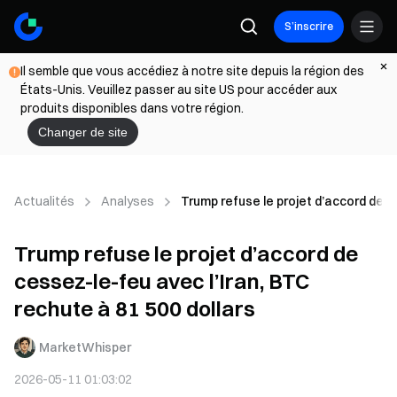
S’inscrire
Il semble que vous accédiez à notre site depuis la région des
États-Unis. Veuillez passer au site US pour accéder aux
produits disponibles dans votre région.
Changer de site
Actualités
Analyses
Trump refuse le projet d’accord de c
Trump refuse le projet d’accord de
cessez-le-feu avec l’Iran, BTC
rechute à 81 500 dollars
MarketWhisper
2026-05-11 01:03:02