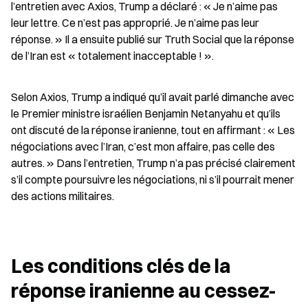
l’entretien avec Axios, Trump a déclaré : « Je n’aime pas 
leur lettre. Ce n’est pas approprié. Je n’aime pas leur 
réponse. » Il a ensuite publié sur Truth Social que la réponse 
de l’Iran est « totalement inacceptable ! ».
Selon Axios, Trump a indiqué qu’il avait parlé dimanche avec 
le Premier ministre israélien Benjamin Netanyahu et qu’ils 
ont discuté de la réponse iranienne, tout en affirmant : « Les 
négociations avec l’Iran, c’est mon affaire, pas celle des 
autres. » Dans l’entretien, Trump n’a pas précisé clairement 
s’il compte poursuivre les négociations, ni s’il pourrait mener 
des actions militaires.
Les conditions clés de la 
réponse iranienne au cessez-