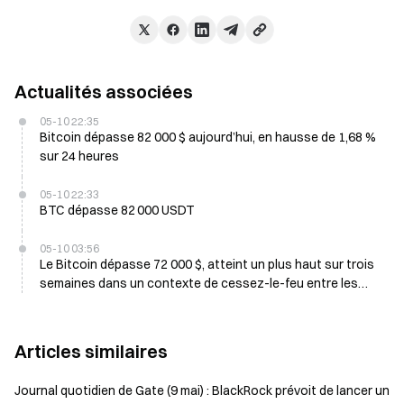
Actualités associées
05-10 22:35
Bitcoin dépasse 82 000 $ aujourd’hui, en hausse de 1,68 %
sur 24 heures
05-10 22:33
BTC dépasse 82 000 USDT
05-10 03:56
Le Bitcoin dépasse 72 000 $, atteint un plus haut sur trois
semaines dans un contexte de cessez-le-feu entre les
États-Unis et l’Iran
Articles similaires
Journal quotidien de Gate (9 mai) : BlackRock prévoit de lancer un