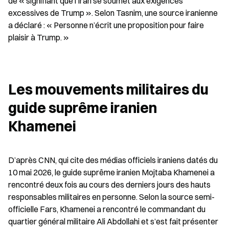
de « signifiant que l’Iran se soumet aux exigences 
excessives de Trump ». Selon Tasnim, une source iranienne 
a déclaré : « Personne n’écrit une proposition pour faire 
plaisir à Trump. »
Les mouvements militaires du 
guide suprême iranien 
Khamenei
D’après CNN, qui cite des médias officiels iraniens datés du 
10 mai 2026, le guide suprême iranien Mojtaba Khamenei a 
rencontré deux fois au cours des derniers jours des hauts 
responsables militaires en personne. Selon la source semi-
officielle Fars, Khamenei a rencontré le commandant du 
quartier général militaire Ali Abdollahi et s’est fait présenter 