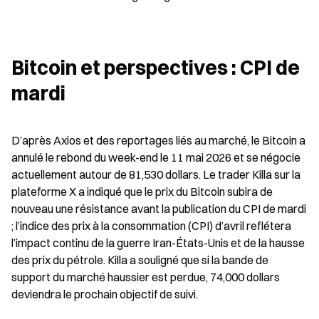
Bitcoin et perspectives : CPI de 
mardi
D’après Axios et des reportages liés au marché, le Bitcoin a 
annulé le rebond du week-end le 11 mai 2026 et se négocie 
actuellement autour de 81,530 dollars. Le trader Killa sur la 
plateforme X a indiqué que le prix du Bitcoin subira de 
nouveau une résistance avant la publication du CPI de mardi 
; l’indice des prix à la consommation (CPI) d’avril reflétera 
l’impact continu de la guerre Iran-États-Unis et de la hausse 
des prix du pétrole. Killa a souligné que si la bande de 
support du marché haussier est perdue, 74,000 dollars 
deviendra le prochain objectif de suivi.