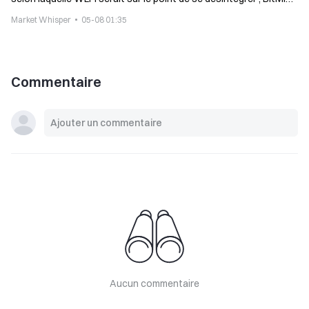
évalue un ralentissement des achats d’ETH
Market Whisper
05-08 01:35
Commentaire
Aucun commentaire