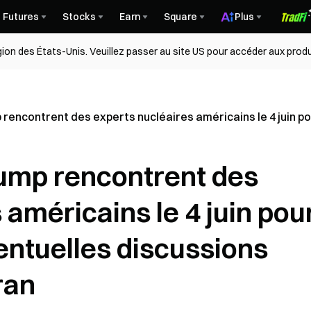
Futures
Stocks
Earn
Square
Plus
égion des États-Unis. Veuillez passer au site US pour accéder aux produ
encontrent des experts nucléaires américains le 4 juin pou
ump rencontrent des
 américains le 4 juin pou
entuelles discussions
ran