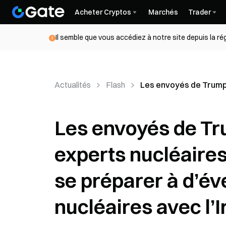
Acheter Cryptos
Marchés
Trader
Il semble que vous accédiez à notre site depuis la r
Actualités
Flash
Les envoyés de Trump r
Les envoyés de Tr
experts nucléaires
se préparer à d’év
nucléaires avec l’I