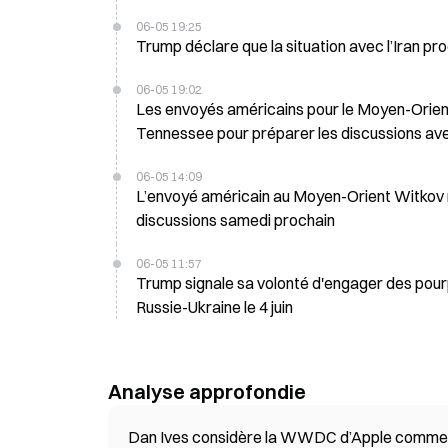
06-05 19:25
Trump déclare que la situation avec l’Iran prog
06-05 19:02
Les envoyés américains pour le Moyen-Orient
Tennessee pour préparer les discussions avec
06-05 14:09
L’envoyé américain au Moyen-Orient Witkov re
discussions samedi prochain
06-05 11:57
Trump signale sa volonté d'engager des pourpa
Russie-Ukraine le 4 juin
Analyse approfondie
Dan Ives considère la WWDC d’Apple comme un 