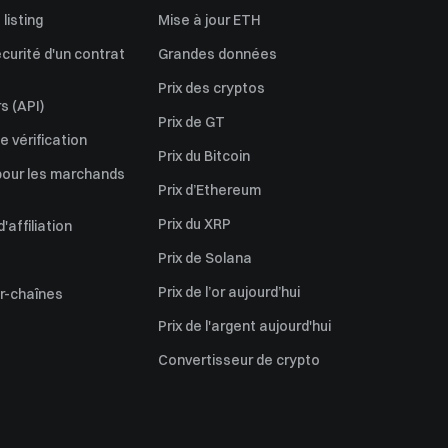
listing
Mise à jour ETH
écurité d'un contrat
Grandes données
Prix des cryptos
s (API)
Prix de GT
 vérification
Prix du Bitcoin
pour les marchands
Prix d’Ethereum
Prix du XRP
affiliation
Prix de Solana
Prix de l’or aujourd’hui
er-chaînes
Prix de l'argent aujourd'hui
Convertisseur de crypto