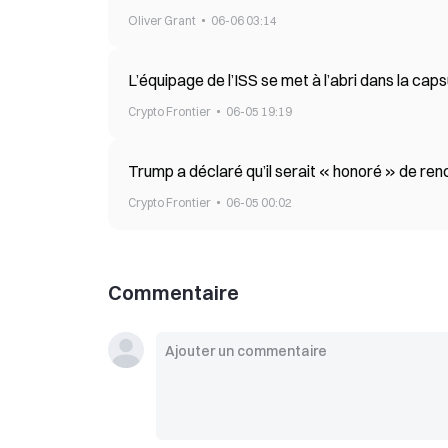
Oliver Grant
06-06 03:14
L’équipage de l’ISS se met à l’abri dans la ca
Crypto Frontier
06-05 19:19
Trump a déclaré qu’il serait « honoré » de ren
Crypto Frontier
06-05 00:02
Commentaire