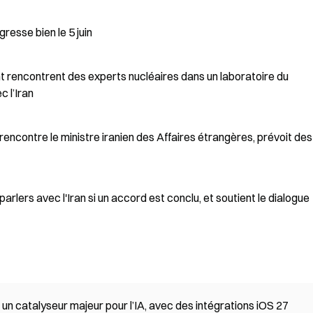
resse bien le 5 juin
 rencontrent des experts nucléaires dans un laboratoire du
 l’Iran
ncontre le ministre iranien des Affaires étrangères, prévoit des
rlers avec l'Iran si un accord est conclu, et soutient le dialogue
catalyseur majeur pour l’IA, avec des intégrations iOS 27