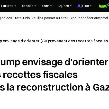
Futures
Stocks
Earn
Square
Plus
égion des États-Unis. Veuillez passer au site US pour accéder aux produ
p envisage d’orienter $5B provenant des recettes fiscales 
rump envisage d’orienter
recettes fiscales
s la reconstruction à Ga