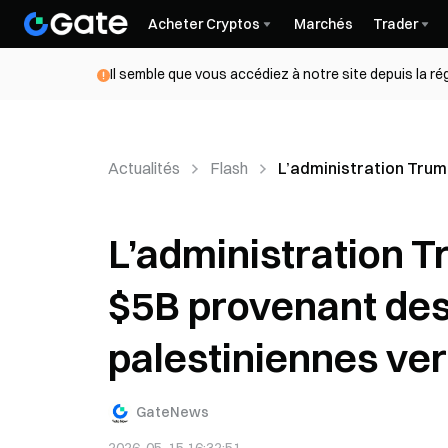
Acheter Cryptos
Marchés
Trader
Il semble que vous accédiez à notre site depuis la r
Actualités
Flash
L’administration Trum
L’administration T
$5B provenant des 
palestiniennes ver
GateNews