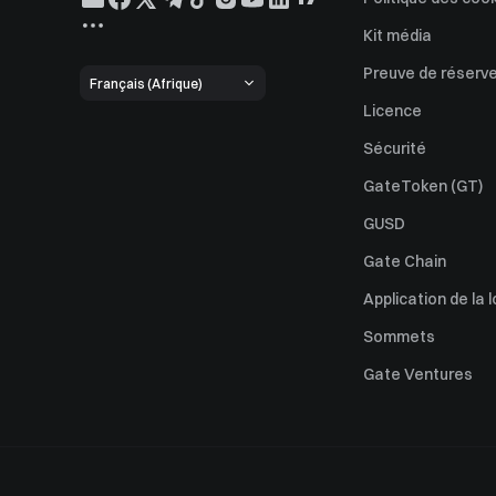
Kit média
Preuve de réserv
Français (Afrique)
Licence
Sécurité
GateToken (GT)
GUSD
Gate Chain
Application de la l
Sommets
Gate Ventures