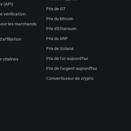
s (API)
Prix de GT
 vérification
Prix du Bitcoin
pour les marchands
Prix d’Ethereum
Prix du XRP
affiliation
Prix de Solana
Prix de l’or aujourd’hui
er-chaînes
Prix de l'argent aujourd'hui
Convertisseur de crypto