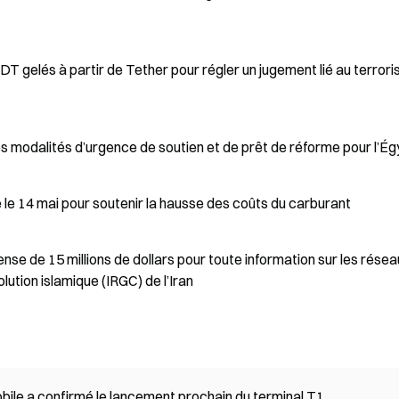
s modalités d’urgence de soutien et de prêt de réforme pour l’É
le 14 mai pour soutenir la hausse des coûts du carburant
e de 15 millions de dollars pour toute information sur les résea
ution islamique (IRGC) de l’Iran
ile a confirmé le lancement prochain du terminal T1