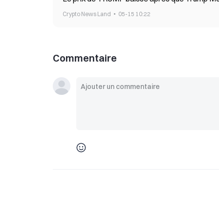
Crypto News Land
05-15 10:22
Commentaire