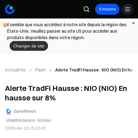
S’inscrire
Il semble que vous accédiez à notre site depuis la région des
États-Unis. Veuillez passer au site US pour accéder aux
produits disponibles dans votre région.
Changer de site
Actualités
Flash
Alerte TradFi Hausse : NIO (NIO) En hau
Alerte TradFi Hausse : NIO (NIO) En
hausse sur 8%
GateNews
Volatilité des prix
Actions
2026-04-10 15:20:45