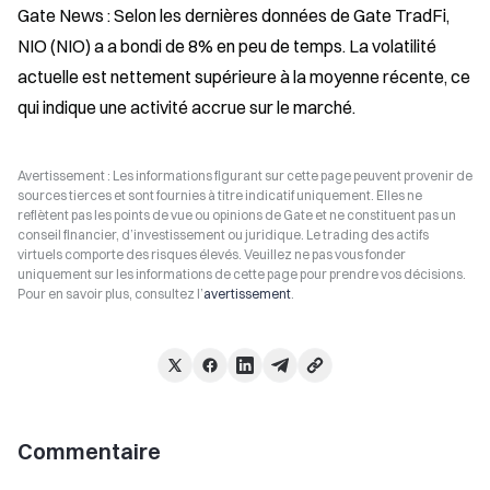
Gate News : Selon les dernières données de Gate TradFi, 
NIO (NIO) a a bondi de 8% en peu de temps. La volatilité 
actuelle est nettement supérieure à la moyenne récente, ce 
qui indique une activité accrue sur le marché.
Avertissement : Les informations figurant sur cette page peuvent provenir de
sources tierces et sont fournies à titre indicatif uniquement. Elles ne
reflètent pas les points de vue ou opinions de Gate et ne constituent pas un
conseil financier, d’investissement ou juridique. Le trading des actifs
virtuels comporte des risques élevés. Veuillez ne pas vous fonder
uniquement sur les informations de cette page pour prendre vos décisions.
Pour en savoir plus, consultez l’
avertissement
.
Commentaire