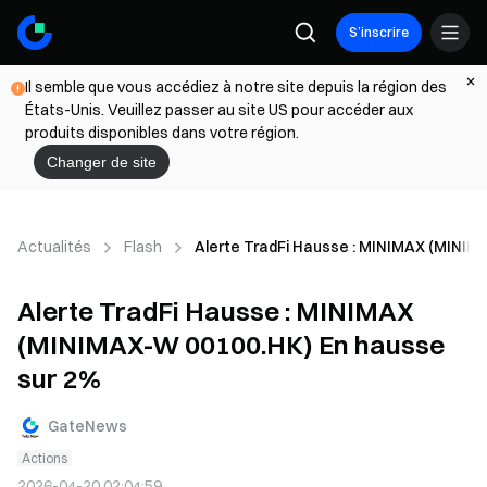
S’inscrire
Il semble que vous accédiez à notre site depuis la région des
États-Unis. Veuillez passer au site US pour accéder aux
produits disponibles dans votre région.
Changer de site
Actualités
Flash
Alerte TradFi Hausse : MINIMAX (MINIM
Alerte TradFi Hausse : MINIMAX
(MINIMAX-W 00100.HK) En hausse
sur 2%
GateNews
Actions
2026-04-20 02:04:59