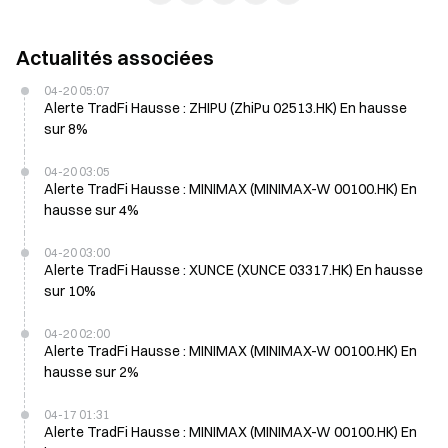
Actualités associées
04-20 05:07
Alerte TradFi Hausse : ZHIPU (ZhiPu 02513.HK) En hausse
sur 8%
04-20 03:05
Alerte TradFi Hausse : MINIMAX (MINIMAX-W 00100.HK) En
hausse sur 4%
04-20 03:00
Alerte TradFi Hausse : XUNCE (XUNCE 03317.HK) En hausse
sur 10%
04-20 02:00
Alerte TradFi Hausse : MINIMAX (MINIMAX-W 00100.HK) En
hausse sur 2%
04-17 01:31
Alerte TradFi Hausse : MINIMAX (MINIMAX-W 00100.HK) En