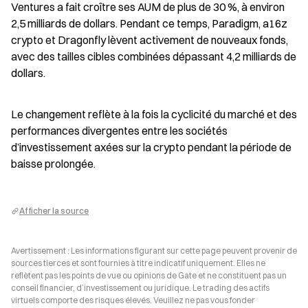
Ventures a fait croître ses AUM de plus de 30 %, à environ 
2,5 milliards de dollars. Pendant ce temps, Paradigm, a16z 
crypto et Dragonfly lèvent activement de nouveaux fonds, 
avec des tailles cibles combinées dépassant 4,2 milliards de 
dollars.
Le changement reflète à la fois la cyclicité du marché et des 
performances divergentes entre les sociétés 
d’investissement axées sur la crypto pendant la période de 
baisse prolongée.
Afficher la source
Avertissement : Les informations figurant sur cette page peuvent provenir de
sources tierces et sont fournies à titre indicatif uniquement. Elles ne
reflètent pas les points de vue ou opinions de Gate et ne constituent pas un
conseil financier, d’investissement ou juridique. Le trading des actifs
virtuels comporte des risques élevés. Veuillez ne pas vous fonder