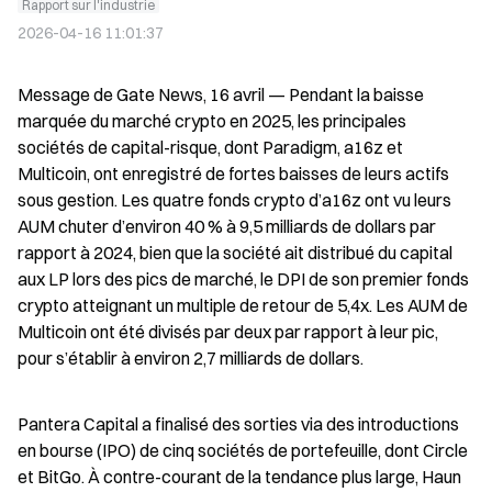
Rapport sur l'industrie
2026-04-16 11:01:37
Message de Gate News, 16 avril — Pendant la baisse 
marquée du marché crypto en 2025, les principales 
sociétés de capital-risque, dont Paradigm, a16z et 
Multicoin, ont enregistré de fortes baisses de leurs actifs 
sous gestion. Les quatre fonds crypto d’a16z ont vu leurs 
AUM chuter d’environ 40 % à 9,5 milliards de dollars par 
rapport à 2024, bien que la société ait distribué du capital 
aux LP lors des pics de marché, le DPI de son premier fonds 
crypto atteignant un multiple de retour de 5,4x. Les AUM de 
Multicoin ont été divisés par deux par rapport à leur pic, 
pour s’établir à environ 2,7 milliards de dollars.
Pantera Capital a finalisé des sorties via des introductions 
en bourse (IPO) de cinq sociétés de portefeuille, dont Circle 
et BitGo. À contre-courant de la tendance plus large, Haun 