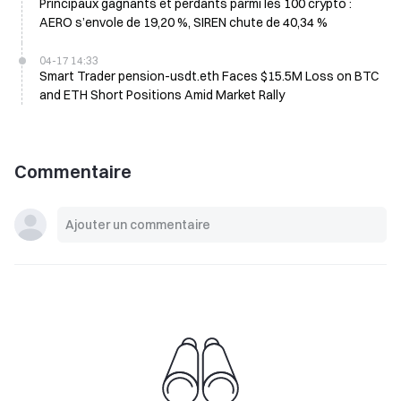
Principaux gagnants et perdants parmi les 100 crypto :
AERO s’envole de 19,20 %, SIREN chute de 40,34 %
04-17 14:33
Smart Trader pension-usdt.eth Faces $15.5M Loss on BTC
and ETH Short Positions Amid Market Rally
Commentaire