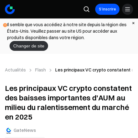
S’inscrire
Il semble que vous accédiez à notre site depuis la région des
États-Unis. Veuillez passer au site US pour accéder aux
produits disponibles dans votre région.
Changer de site
Actualités
Flash
Les principaux VC crypto constatent de
Les principaux VC crypto constatent
des baisses importantes d'AUM au
milieu du ralentissement du marché
en 2025
GateNews